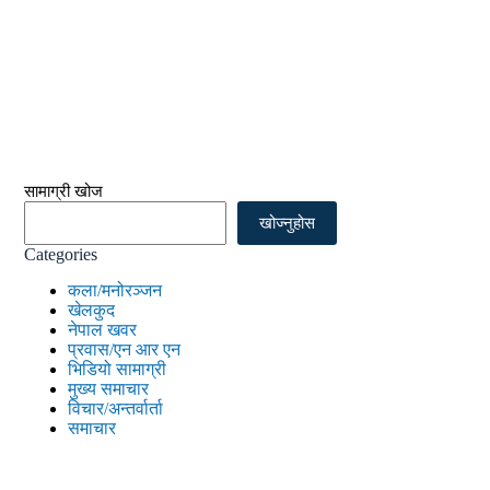
सामाग्री खोज
खोज्नुहोस
Categories
कला/मनोरञ्जन
खेलकुद
नेपाल खवर
प्रवास/एन आर एन
भिडियो सामाग्री
मुख्य समाचार
विचार/अन्तर्वार्ता
समाचार