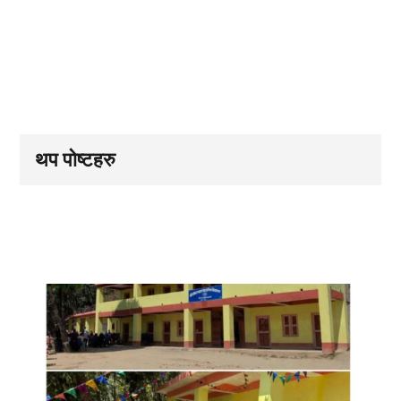
थप पोष्टहरु