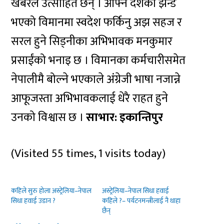
खबरले उत्साहित छन् । आफ्नै देशको झन्डै
भएको विमानमा स्वदेश फर्किनु अझ सहज र
सरल हुने सिड्नीका अभिभावक मनकुमार
प्रसाईंको भनाइ छ । विमानका कर्मचारीसमेत
नेपालीमै बोल्ने भएकाले अंग्रेजी भाषा नजान्ने
आफूजस्ता अभिभावकलाई धेरै राहत हुने
उनको विश्वास छ ।
साभार: इकान्तिपुर
(Visited 55 times, 1 visits today)
कहिले सुरु होला अस्ट्रेलिया–नेपाल
अस्ट्रेलिया–नेपाल सिधा हवाई
सिधा हवाई उडान ?
कहिले ?– पर्यटनमन्त्रीलाई नै थाहा
छैन्