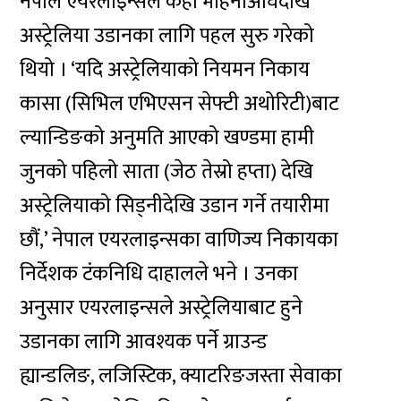
नेपाल एयरलाइन्सले केही महिनाअघिदेखि
अस्ट्रेलिया उडानका लागि पहल सुरु गरेको
थियो । ‘यदि अस्ट्रेलियाको नियमन निकाय
कासा (सिभिल एभिएसन सेफ्टी अथोरिटी)बाट
ल्यान्डिङको अनुमति आएको खण्डमा हामी
जुनको पहिलो साता (जेठ तेस्रो हप्ता) देखि
अस्ट्रेलियाको सिड्नीदेखि उडान गर्ने तयारीमा
छौं,’ नेपाल एयरलाइन्सका वाणिज्य निकायका
निर्देशक टंकनिधि दाहालले भने । उनका
अनुसार एयरलाइन्सले अस्ट्रेलियाबाट हुने
उडानका लागि आवश्यक पर्ने ग्राउन्ड
ह्यान्डलिङ, लजिस्टिक, क्याटरिङजस्ता सेवाका