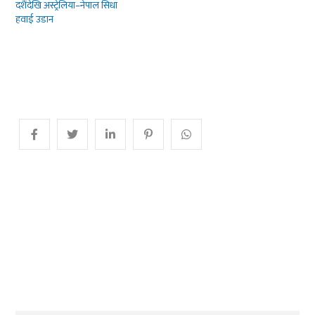
दशैंदेखि अस्ट्रेलिया–नेपाल सिधा
हवाई उडान