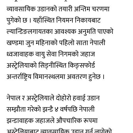
व्यावसायिक उडानको तयारी अन्तिम चरणमा
पुगेको छ । यहाँस्थित नियमन निकायबाट
ल्यान्डिङलगायतका आवश्यक अनुमति पाएको
खण्डमा जुन महिनाको पहिलो साता नेपाली
ध्वजावाहक वायु सेवा निगमको जहाज
अस्ट्रेलियाको सिड्नीस्थित किङ्सफोर्ड
अन्तर्राष्ट्रिय विमानस्थलमा अवतरण हुनेछ ।
नेपाल र अस्ट्रेलियाले दोहोरो हवाई उडान
सम्झौता गरेको झन्डै ४ वर्षपछि नेपाली
झन्डावाहक जहाजले औपचारिक रूपमा
अस्ट्रेलियाबाट व्यावसायिक उडान गर्न लागेको