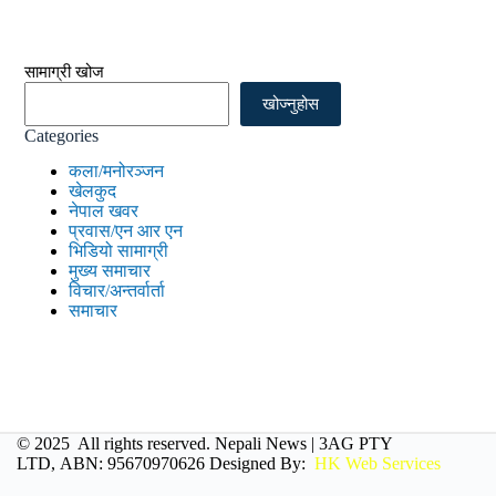
सामाग्री खोज
खोज्नुहोस
Categories
कला/मनोरञ्जन
खेलकुद
नेपाल खवर
प्रवास/एन आर एन
भिडियो सामाग्री
मुख्य समाचार
विचार/अन्तर्वार्ता
समाचार
© 2025 All rights reserved. Nepali News |
3AG PTY
LTD, ABN: 95670970626
Designed By:
HK Web Services