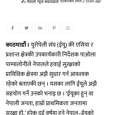
प्रकाशित मितिः2 years ago
✍ नेपाली न्यूज संवाददाता
काठमाडौँ ।
युरोपेली संघ (ईयू) की एसिया र
प्रशान्त क्षेत्रकी उपकार्यकारी निर्देशक पाओला
पाम्पालोनीले नेपालले हवाई सुरक्षाको
प्राविधिक क्षेत्रमा अझै सुधार गर्न आवश्यक
रहेको बताएकी छन् । यसका लागि ईयूले अझै
सहयोग गर्ने उनको भनाइ छ । ‘ईयूका हुन् वा
नेपाली जनता, हाम्रो प्राथमिकता जनतामा
सुरक्षा हो,’ हरेक दुई वर्षमा हुने नेपाल–ईयूको