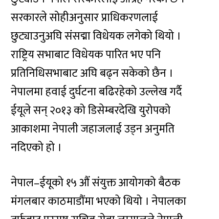
सरकारले सोहीअनुसार प्राधिकरणलाई
छुट्याउनुअघि संसद्मा विधेयक लगेको थियो ।
राष्ट्रिय सभाबाट विधेयक पारित भए पनि
प्रतिनिधिसभाबाट अघि बढ्न सकेको छैन ।
नेपालमा हवाई दुर्घटना बढिरहेको उल्लेख गर्दै
ईयूले सन् २०१३ को डिसेम्बरदेखि युरोपको
आकाशमा नेपाली जहाजलाई उड्न अनुमति
नदिएको हो ।
नेपाल–ईयूको १५ औं संयुक्त आयोगको बैठक
मंगलबार काठमाडौंमा भएको थियो । नेपालका