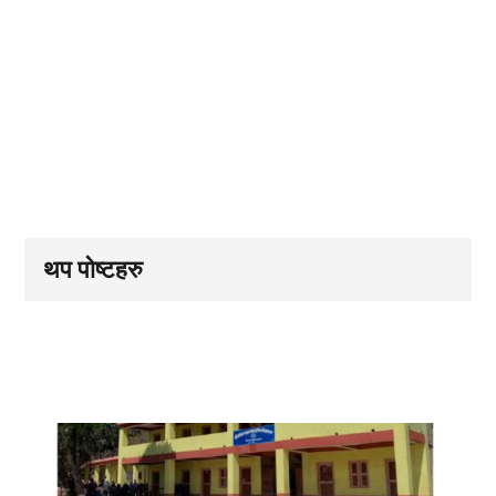
थप पोष्टहरु