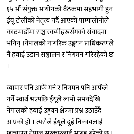
१५ औं संयुक्त आयोगको बैंठकमा सहभागी हुन
ईयू टोलीको नेतृत्व गर्दै आएकी पाम्पालोनीले
काठमाडौँमा सञ्चारकर्मीहरूसँगको संवादमा
भनिन् ।नेपालको नागरिक उड्डयन प्राधिकरणले
नै हवाई उडान सञ्चालन र निगमन गरिरहेको छ
।
व्यापार पनि आफैं गर्ने र निगमन पनि आफैंले
गर्ने स्वार्थ भएपछि ईयूले लामो समयदेखि
नेपालको हवाई उड्डयन क्षेत्रमा प्रश्न उठाउँदै
आएको हो । त्यसैले ईयूले दुई निकायलाई
छुट्याउन नेपाल सरकारलाई आग्रह गरेको छ ।