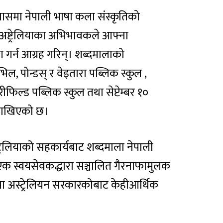
 प्रवासमा नेपाली भाषा कला संस्कृतिको
अष्ट्रेलियाका अभिभावकले आफ्ना
 गर्न आग्रह गरिन्। शब्दमालाको
भिल, पोन्डस् र वेइतारा पब्लिक स्कुल ,
ुरीफिल्ड पब्लिक स्कुल तथा सेप्टेम्बर १०
 राखिएको छ।
्ट्रेलियाको सहकार्यबाट शब्दमाला नेपाली
क स्वयसेवकद्धारा सञ्चालित गैरनाफामुलक
ारमा अस्ट्रेलियन सरकारकोबाट केहीआर्थिक