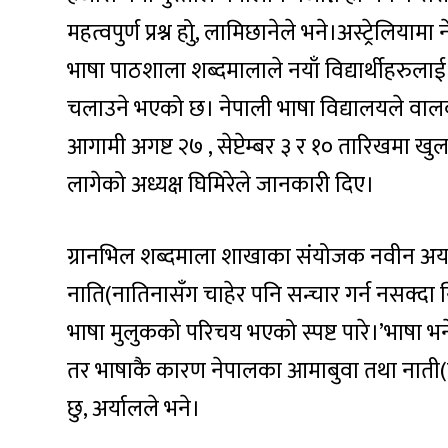
महत्वपुर्ण प्रश्न होु, लामिछानेले भने।अस्ट्रेलिया
भाषा पाठशाला शब्दमालाले नयाँ विद्यार्थीहरुल
चलाउने भएको छ। नेपाली भाषा विद्यालयले वालवालिक
आगामी अगष्ट २७ , सेप्टेम्बर ३ र १० तारिखमा खुल
लागेको अध्यक्ष घिमिरेले जानकारी दिए।
ग्रानभिल शब्दमाला शाखाका संयोजक नवीन अर्य
नाति(नातिनासँग चाहेर पनि सन्चार गर्न नसक्दा नि
भाषा मुलुकको परिचय भएको स्पष्ट पारे।’भाषा 
तर भाषाकै कारण नेपालका आमाबुवा तथा नाती
छु, अर्यालले भने।