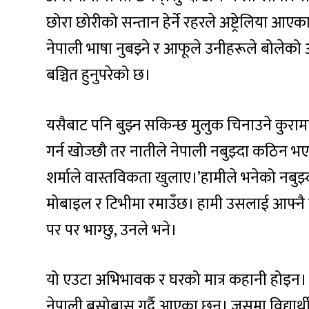
छोरा छोरीको सन्तान हेर्ने रहरले अष्ट्रेलिया 
नेपाली भाषा नुबझ्ने र आफूले उनीहरूले बोलेको अंग
बञ्चित हुनुपरेको छ।
यसैबाट पनि बुझ्न सकिन्छ मुलुक चिनाउने कुरामा स
गर्न खोज्छौ तर नातीले नेपाली नबुझ्दा कठिन भएक
शर्माले वास्तविकता खुलाए।’हामीले भनेको नबुझ
मोबाइल र टिभीमा रमाउँछ। हामी उसलाई आफ्नै
पर पर भाग्छु, उनले भने।
यो एउटा अभिभावक र घरको मात्र कहानी होइन। य
नेपाली बसोबास गर्दै आएका छन्। जसमा विद्यार्थ