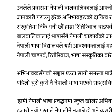
उनलेले प्रवासमा नेपाली वालवालिकालाई आफ्नो 
जानकारी गराउनु हरेक अभिभावहरुको दायित्व र
संस्कृतिमा निकै धनी छौं हाम्रा रितिरिवाज चाडपर्
बालवालिकालाई भाषासँगै नेपाली चाडपर्वको जानक
नेपाली भाषा विद्यालयले यही आवश्यकतालाई महस
नेपाली चाडपर्व, रितीरिवाज, भाषा सस्कृतिका व
अभिभावकसँगको सञ्चार एउटा सानो समस्या मात्रै
पहिलो चुरो कुरो नै नेपाली भाषा भएको सह(सच
‘हामी नेपाली भाषा प्रवर्द्धनमा स्कुल खोलेर अभि
हजारौं नयाँ पुस्ताले नेपालीनै नजान्ने हो भने कसर