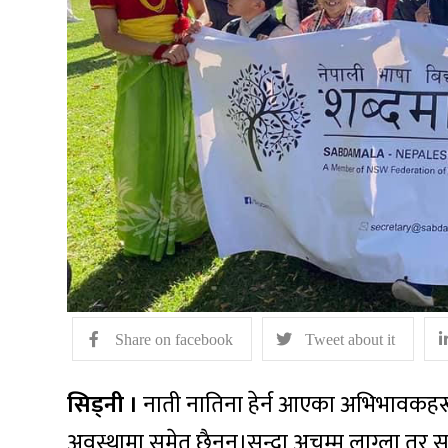
Share on facebook
Tweet about it
सिड्नी ।
नाती नातिना हेर्न आएका अभिभावकहरू
अवस्थामा समेत छैनन्।सुन्दा अचम्म लाग्ला तर सत्