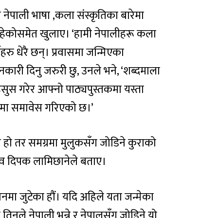
नेपाली भाषा ,कला संस्कृतिका बारेमा
हेकोसमेत खुलाए। ‘हामी नेपालीहरू कला
वहरु धेरै छन्। प्रवासमा जन्मिएका
ारी दिनु जरुरी छु, उनले भने, ‘शब्दमाला
ुस गरेर आफ्नो पाठ्यपुस्तकमा यस्ता
ारेमा समावेस गरिएको छ।’
 हो तर समग्रमा मुलुकसँग जोडिने कुराको
िव दिपक लामिछानेले बताए।
यानमा जुटेका हौं। यदि अहिले यता जन्मेका
ी तिनले नेपाली भन्ने र नेपालसँग जोडिने यो