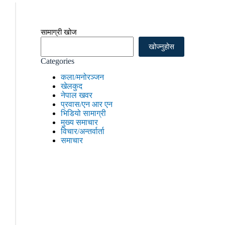
सामाग्री खोज
खोज्नुहोस
Categories
कला/मनोरञ्जन
खेलकुद
नेपाल खवर
प्रवास/एन आर एन
भिडियो सामाग्री
मुख्य समाचार
विचार/अन्तर्वार्ता
समाचार