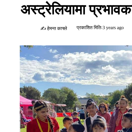
अस्ट्रेलियामा प्रभावका
प्रकाशित मितिः3 years ago
✍ हेमन्त काफ्ले