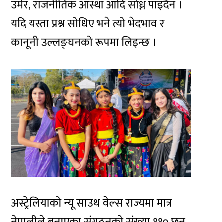
उमेर, राजनीतिक आस्था आदि सोध्न पाइँदैन ।
यदि यस्ता प्रश्न सोधिए भने त्यो भेदभाव र
कानूनी उल्लङ्घनको रूपमा लिइन्छ ।
अस्ट्रेलियाको न्यू साउथ वेल्स राज्यमा मात्र