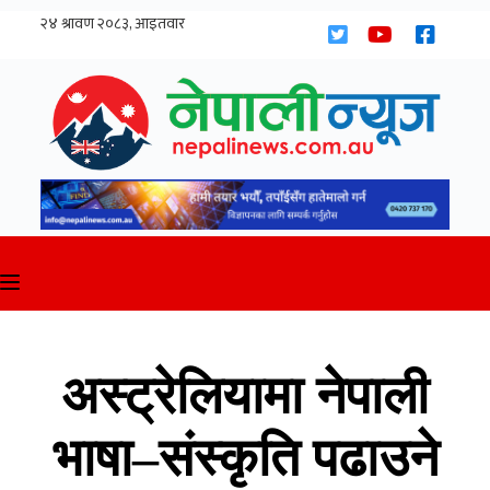
Skip
to
content
अस्ट्रेलियामा नेपाली
भाषा–संस्कृति पढाउने