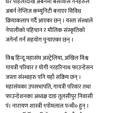
धेरै पहिलादेखि अबर्नमा बसोवास गर्नेहरुले
अबर्न नेप्लिज कम्युनिटी बनाएर विविध
क्रियाकलाप गर्दै आएका छन् । यस्ता संस्थाले
नेपालीको पहिचान र मौलिक संस्कृतिको
जगेर्ना गर्न सहयोग पुर्‍याएका छन् ।
विश्व हिन्दू महासंघ अस्ट्रेलिया, अखिल विश्व
गायत्री परिवार र योगी नरहरिनाथ फाउन्डेसन
जस्ता संस्थाहरु पनि यहाँ सक्रिय छन् ।
महासंघका उपसभापति, गायत्री परिवार तथा
फाउन्डेशनका अध्यक्ष दाङ तुलसीपुर निवासी
पं। नारायण शास्त्री ९पोमलाल पन्थी० हुन् ।