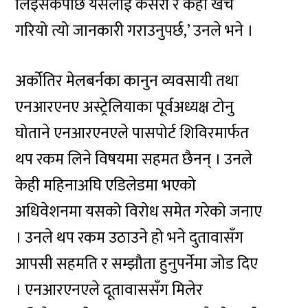
लिइसकेपछि यसलाई कसरी र कहाँ खर्च
गरियो त्यो जानकारी गराउनुपर्छ,’ उनले भने ।
अर्कोतिर मेलबर्नका कानुन व्यवसायी तथा
एनआरएनए अस्ट्रेलियाका पूर्वअध्यक्ष टोनु
घोताने एनआरएनएले पासपोर्ट शिविरमार्फत
थप रकम लिने विषयमा सहमत छैनन् । उनले
केही महिनाअघि एडिलेडमा भएको
अधिवेशनमा यसको विरोध समेत गरेको जनाए
। उनले थप रकम उठाउने हो भने दुतावासँग
आपसी सहमति र सम्झौता हुनुपर्नेमा जोड दिए
। एनआरएनएले दूतावाससँग मिलेर