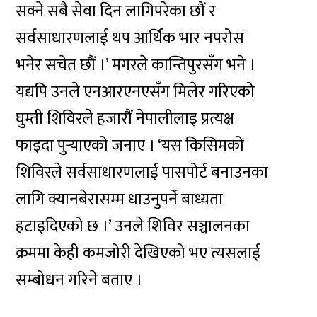
सक्ने सबै सेवा दिन लागिपरेका छौं र
सर्वसाधारणलाई थप आर्थिक भार नपरोस
भनेर सचेत छौं ।’ मगरले कान्तिपुरसँग भने ।
यद्यपि उनले एनआरएनएसँग मिलेर गरिएको
घुम्ती शिविरले हजारौं नेपालीलाइ प्रत्यक्ष
फाइदा पुर्‍याएको जनाए । ‘यस किसिमको
शिविरले सर्वसाधारणलाई पासपोर्ट बनाउनका
लागि क्यानबेरासम्म धाउनुपर्ने बाध्यता
हटाइदिएको छ ।’ उनले शिविर सञ्चालनका
क्रममा केही कमजोरी देखिएको भए त्यसलाई
सम्बोधन गरिने बताए ।