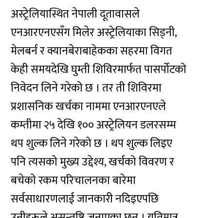
अस्ट्रेलियास्थित नेपाली दूतावासले
एनआरएनएसँग मिलेर अस्ट्रेलियाका सिड्नी,
मेलबर्न र क्यानबेराबाहेकका सहरमा विगत
केही समयदेखि घुम्ती शिविरमार्फत पासर्पोटको
निवेदन लिने गरेको छ । तर ती शिविरमा
प्रशासनिक खर्चका नाममा एनआरएनएले
कम्तीमा २५ देखि १०० अस्ट्रेलियन डलरसम्म
थप शुल्क लिने गरेको छ । थप शुल्क लिइए
पनि त्यसको मुख्य उद्देश्य, खर्चको विवरण र
बचेको रकम परिचालनका बारेमा
सर्वसाधारणलाई जानकारी नदिइएपछि
उनीहरूले असन्तुष्टि जनाएका छन् । यतिमात्र