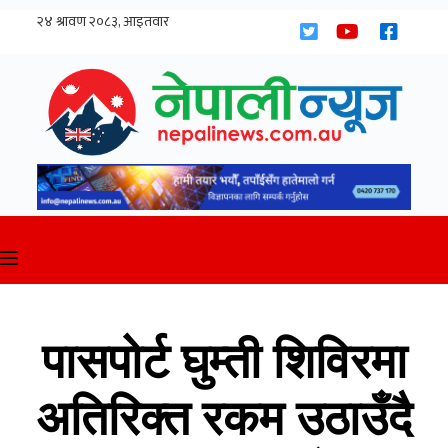
Skip
to
content
पासपोर्ट घुम्ती शिविरमा
अतिरिक्त रकम उठाउँदै