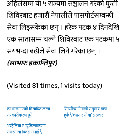
अहिलेसम्म यी ५ राज्यमा सञ्चालन गरेको घुम्ती
शिविरबाट हजारौं नेपालीले पासपोर्टसम्बन्धी
सेवा लिइसकेका छन् । हरेक पटक ४ दिनदेखि
एक सातासम्म चल्ने शिविरबाट एक पटकमा ५
सयभन्दा बढीले सेवा लिने गरेका छन् ।
(साभारः इकान्तिपुर)
(Visited 81 times, 1 visits today)
एनआरएनएको विबादित जग्गा
सिड्नीका नेपाली समुदाय माझ
सरकारीकरण हुने
हुर्कदै ‘ध्यान र योगा’ संस्कार
अस्ट्रेलिया र न्युजिल्याण्डमा
सगरमाथा दिवस मनाइँदै