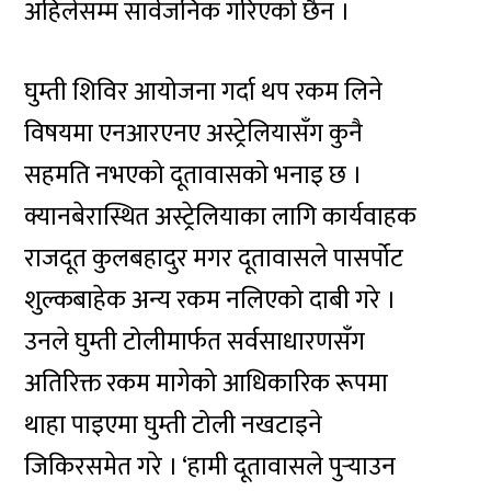
अहिलेसम्म सार्वजनिक गरिएको छैन ।
घुम्ती शिविर आयोजना गर्दा थप रकम लिने
विषयमा एनआरएनए अस्ट्रेलियासँग कुनै
सहमति नभएको दूतावासको भनाइ छ ।
क्यानबेरास्थित अस्ट्रेलियाका लागि कार्यवाहक
राजदूत कुलबहादुर मगर दूतावासले पासर्पोट
शुल्कबाहेक अन्य रकम नलिएको दाबी गरे ।
उनले घुम्ती टोलीमार्फत सर्वसाधारणसँग
अतिरिक्त रकम मागेको आधिकारिक रूपमा
थाहा पाइएमा घुम्ती टोली नखटाइने
जिकिरसमेत गरे । ‘हामी दूतावासले पुर्‍याउन