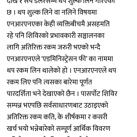
देखि १ सय डलरसम्म थप शुल्क लिने गरिएको
छ । थप शुल्क लिने वा नलिने विषयमा
एनआरएनएका केही व्यक्तिबीचमै असहमति
रहे पनि शिविरको प्रभावकारी सञ्चालनका
लागि अतिरिक्त रकम जरुरी भएको भन्दै
एनआरएनएले ‘एडमिनिस्ट्रेसन फी’ का नाममा
थप रकम लिन थालेको हो । एनआरएनएले थप
रकम लिए पनि त्यसका बारेमा पूर्णत
पारदर्शिता भने देखाएको छैन । पासर्पोट शिविर
सम्पन्न भएपछि सर्वसाधारणबाट उठाइएको
अतिरिक्त रकम कति, के शीर्षकमा र कसरी
खर्च भयो भन्नेबारेको सम्पूर्ण आर्थिक विवरण