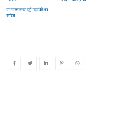
एनआरएनएका दुई महाधिवेशन
खारेज