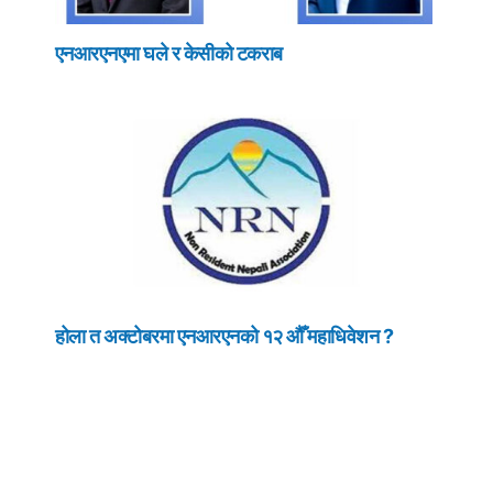
एनआरएनएमा घले र केसीको टकराब
होला त अक्टोबरमा एनआरएनको १२ औँ महाधिवेशन ?