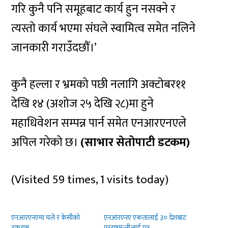
गरि कुनै पनि समूहबाट कार्य हुन नसक्ने र
त्यस्तो कार्य भएमा संघले स्वामित्व समेत नलिने
जानकारी गराउँदछौं।’
कुनै हल्ला र भ्रमको पछी नलागि अक्टोबर११
देखि १४ (अशोज २५ देखि २८)मा हुने
महाधिवेशन सम्पन्न पार्न समेत एनआरएनएले
अपिल गरेको छ।
(साभार सेतोपाटी डटकम)
(Visited 59 times, 1 visits today)
एनआरएनएमा घले र केसीको
एनआरएनए एकतालाई ३० देशबाट
टकराब
परराष्टमन्त्रीलाई पत्र