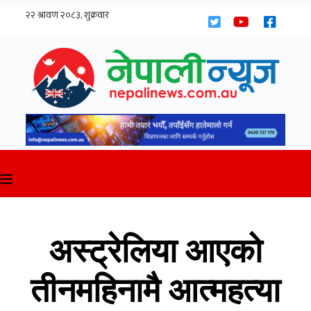
Skip
to
content
अस्ट्रेलिया आएको
तीनमहिनामै आत्महत्या