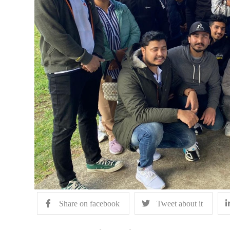
Share on facebook
Tweet about it