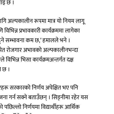
झाइ छ ।
गि अल्पकालीन रूपमा मात्र यो नियम लागू
विभिन्न प्रभावकारी कार्यक्रममा लागेका
हुने सम्भावना कम छ,’ हमालले भने ।
समेत रोजगार अभावको अल्पकालीनभन्दा
िभिन्न भिसा कार्यक्रमअन्तर्गत दक्ष
ो छ ।
कारहरू सरकारको निर्णय अपेक्षित भए पनि
ना गर्न सक्ने बताउँछन् । सिड्नीमा रहेर यस
 पछिल्लो निर्णयमा विद्यार्थीहरू आर्थिक