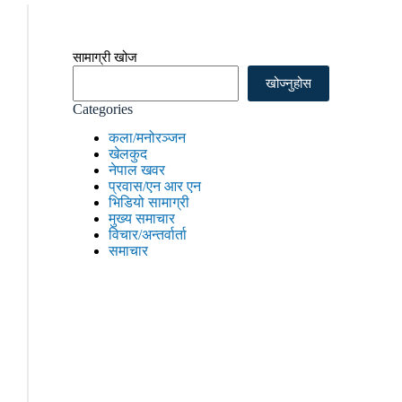
सामाग्री खोज
खोज्नुहोस
Categories
कला/मनोरञ्जन
खेलकुद
नेपाल खवर
प्रवास/एन आर एन
भिडियो सामाग्री
मुख्य समाचार
विचार/अन्तर्वार्ता
समाचार