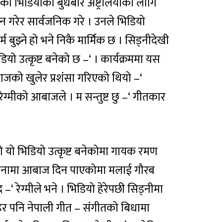
ो भिडियोको बुधबार अष्ट्रेलियाका लागि
न गरेर सार्वजनिक गरे । उनले भिडियो
्म बुझ्ने हो भने निकै मार्मिक छ । सिड्नीदेखी
यो उत्कृष्ट बनेको छ –‘ । कार्यक्रममा यस
जको खुलेर प्रशंसा गरिएको थियो –‘
ग्मीको आबाजले । म सन्तुष्ट छु –‘ गीतकार
यो भिडियो उत्कृष्ट बनेकोमा गायक रमण
ईको सृजनामा आबाज दिन पाएकोमा मलाई गौरब
 रेग्मीले भने । भिडियो हेरेपछी सिड्नीमा
रहेर पनि नेपाली गीत – संगीतको बिधामा