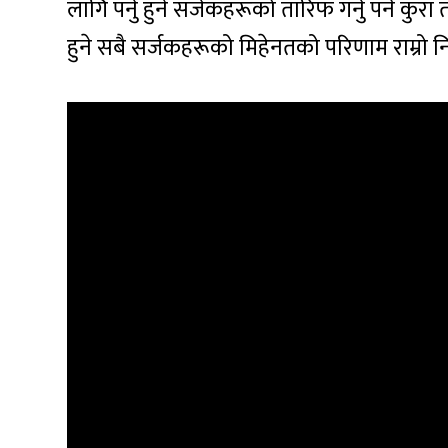
लागि पर्नु हुने सर्जकहरूको तारिफ गर्नु पर्ने कु
हुने सबै सर्जकहरूको मिहेनतको परिणाम राम्रो 