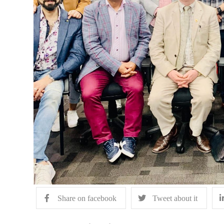
Share on facebook
Tweet about it