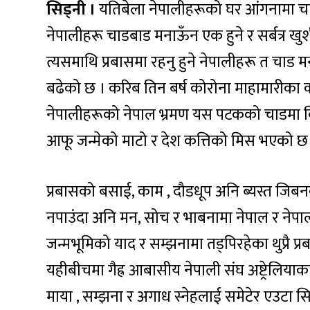
सिड्नी ।
यतिबेला नेपालीहरूको घर आंगनामा चा
नेपालीहरू चाडबाड मनाऊँन एक हुने र सर्बत्र खु
त्यसमाथि प्रबासमा रहनु हुने नेपालीहरू त चाड मन
बढेको छ । करिब तिन बर्ष कोरोना माहामारीका 
नेपालीहरूको नेपाल भ्रमण यस पटकको चाडमा बिगत
आफू जन्मेको माटो र देश कत्तिको मिस भएको छ भन्
प्रबासको बसाई, काम , दौडधूप अनि ब्यस्त जिब
नपाउंदा अनि मन, सोच र भाबनामा नेपाल र नेपा
जन्मभूमिको याद र सम्झनामा तड्पिरहेका थुप्रै प्र
यहीबीचमा गैह्र आबासीय नेपाली संघ अष्ट्रेलियाका
माया , सम्झना र अगाध स्नेहलाई समेटेर एउटा सि