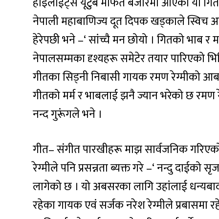
हाइलाईट्स यूटुब मार्फत बजारमा आएको यो गितक
नेपाली महाबाणिज्य दूत दिपक खड्काले स्विच अ
हेरेपछी भने –‘ सांच्चै मन छोयो । गितको भाब र मर
नेपालसम्मका दृश्यहरू समेटेर तयार पारिएको भिडि
गीतका सिड्नी निबासी गायक रमण रेग्मीको आबा
गीतको मर्म र भाबलाई झनै ज्यान भरेको छ रमण रे
नन्द गुरूंगले भने ।
गीत– संगीत पारखीहरू माझ सार्वजनिक गरिएको 
रेग्मीले पनि प्रसन्नता ब्यक्त गरे –‘ नन्दु दा
लागेको छ । यो अबसरका लागि उहांलाई धन्यबाद –‘
रहेका गायक एवं सर्जक नरेश रेग्मीले प्रबासमा 