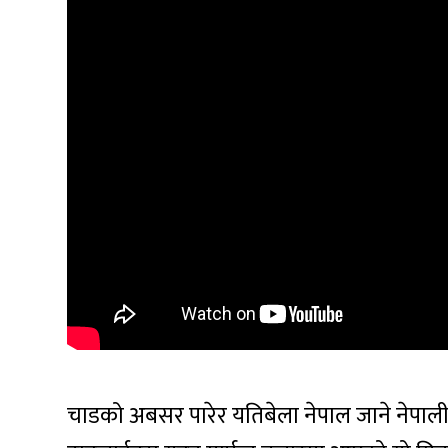
चाडको अबसर पारेर यतिबेला नेपाल जाने नेपाल