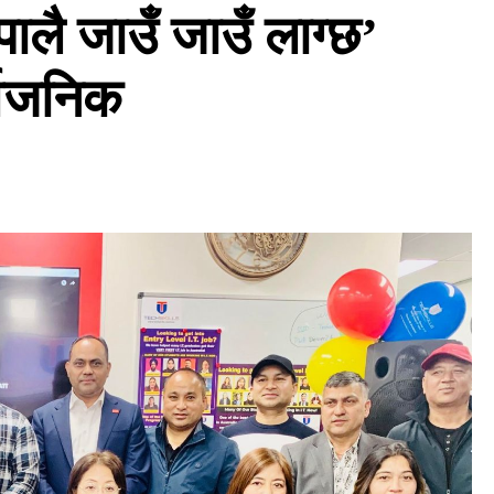
पालै जाउँ जाउँ लाग्छ’
्वजनिक