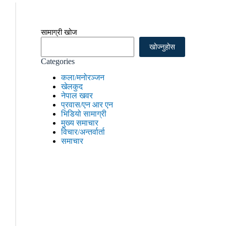
सामाग्री खोज
खोज्नुहोस
Categories
कला/मनोरञ्जन
खेलकुद
नेपाल खवर
प्रवास/एन आर एन
भिडियो सामाग्री
मुख्य समाचार
विचार/अन्तर्वार्ता
समाचार