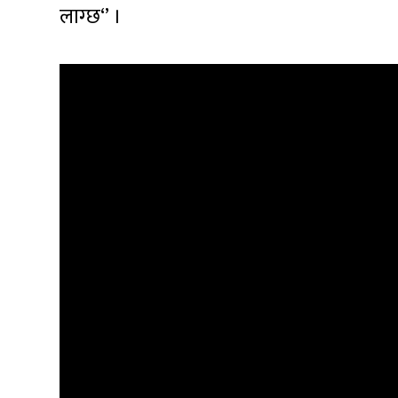
लाग्छ‘’ ।