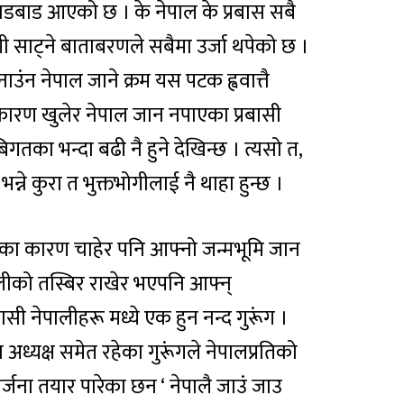
डबाड आएको छ । के नेपाल के प्रबास सबै
शी साट्ने बाताबरणले सबैमा उर्जा थपेको छ ।
ाउंन नेपाल जाने क्रम यस पटक ह्ववात्तै
कारण खुलेर नेपाल जान नपाएका प्रबासी
का भन्दा बढी नै हुने देखिन्छ । त्यसो त,
ने कुरा त भुक्तभोगीलाई नै थाहा हुन्छ ।
नका कारण चाहेर पनि आफ्नो जन्मभूमि जान
लीको तस्बिर राखेर भएपनि आफ्न्
बासी नेपालीहरू मध्ये एक हुन नन्द गुरूंग ।
 अध्यक्ष समेत रहेका गुरूंगले नेपालप्रतिको
र्जना तयार पारेका छन ‘ नेपालै जाउं जाउ