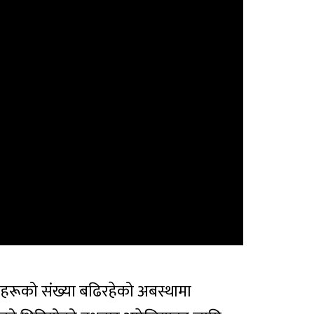
ीहरूको संख्या बढिरहेको अबस्थामा