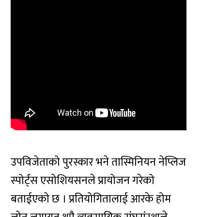
उपविजेताको पुरस्कार भने तास्मिनियन नेप्लिज
स्पोर्ट्स एसोशियसनले प्रायोजन गरेको
बताईएको छ । प्रतियोगितालाई आरके होम