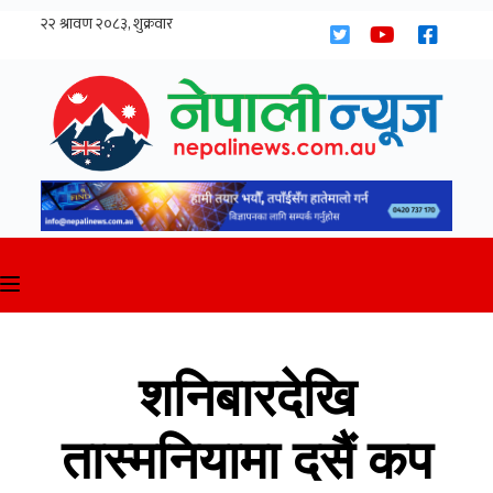
Skip
to
content
शनिबारदेखि
तास्मनियामा दसैं कप