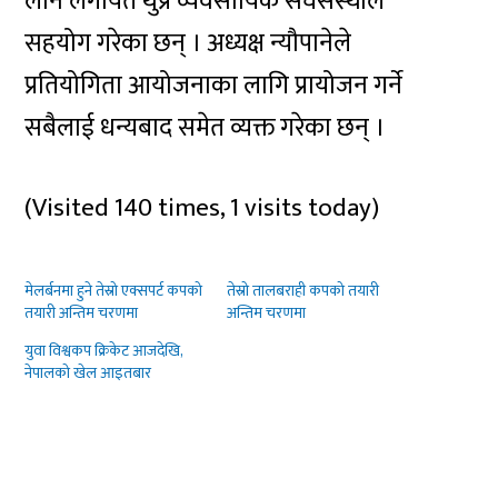
लोन लगायत थुप्रै व्यवसायिक संघसंस्थाले
सहयोग गरेका छन् । अध्यक्ष न्यौपानेले
प्रतियोगिता आयोजनाका लागि प्रायोजन गर्ने
सबैलाई धन्यबाद समेत व्यक्त गरेका छन् ।
(Visited 140 times, 1 visits today)
मेलर्बनमा हुने तेस्रो एक्सपर्ट कपको
तेस्रो तालबराही कपको तयारी
तयारी अन्तिम चरणमा
अन्तिम चरणमा
युवा विश्वकप क्रिकेट आजदेखि,
नेपालको खेल आइतबार