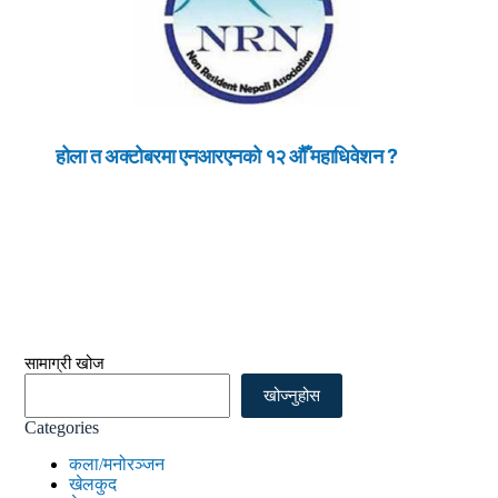
होला त अक्टोबरमा एनआरएनको १२ औँ महाधिवेशन ?
सामाग्री खोज
खोज्नुहोस
Categories
कला/मनोरञ्जन
खेलकुद