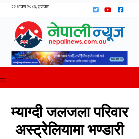
Skip
to
content
म्याग्दी जलजला परिवार
अस्ट्रेलियामा भण्डारी