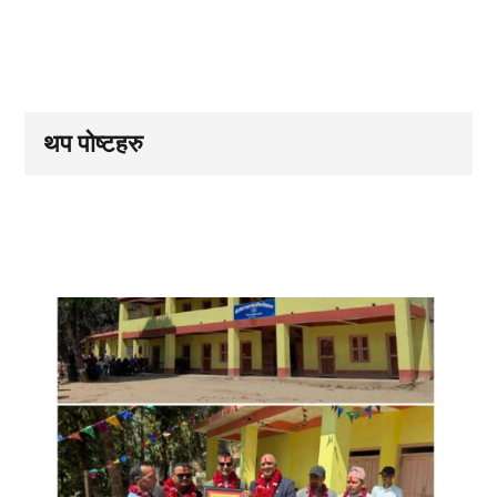
थप पोष्टहरु