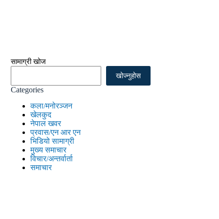
सामाग्री खोज
खोज्नुहोस
Categories
कला/मनोरञ्जन
खेलकुद
नेपाल खवर
प्रवास/एन आर एन
भिडियो सामाग्री
मुख्य समाचार
विचार/अन्तर्वार्ता
समाचार