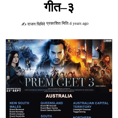
गीत–३
प्रकाशित मितिः4 years ago
✍ राजन घिमिरे