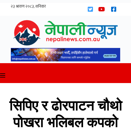
Skip
to
content
सिपिए र ढोरपाटन चौथो
पोखरा भलिबल कपको