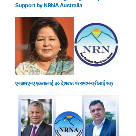
Support by NRNA Australia
एनआरएनए एकतालाई ३० देशबाट परराष्टमन्त्रीलाई पत्र