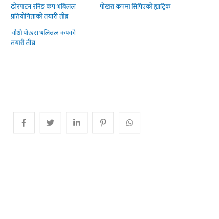
ढोरपाटन रनिङ कप भबिलल
पोखरा कपमा सिपिएको ह्याट्रिक
प्रतियोगिताको तयारी तीब्र
चौथो पोखरा भलिबल कपको
तयारी तीब्र