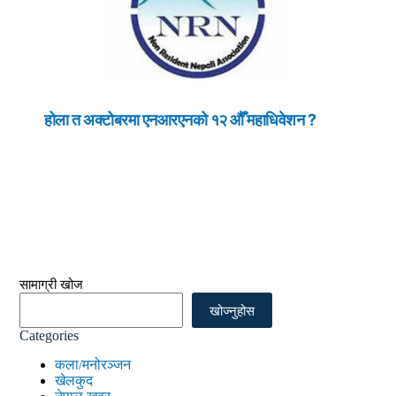
होला त अक्टोबरमा एनआरएनको १२ औँ महाधिवेशन ?
सामाग्री खोज
खोज्नुहोस
Categories
कला/मनोरञ्जन
खेलकुद