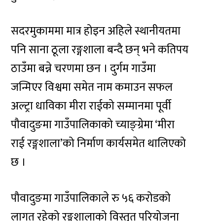
सदरमुकाममा मात्र होइन अहिले स्थानीयतमा
पनि साना ठूला रङ्गशाला बन्दै छन् भने कतिपय
ठाउँमा बन्ने चरणमा छन । दुर्गम गाउँमा
जन्मिएर विश्वमा समेत नाम कमाउन सफल
अल्ट्रा धाविका मीरा राईको सम्मानमा पूर्वी
पौवादुङमा गाउँपालिकाको च्याङ्ग्रेमा ‘मीरा
राई रङ्गशाला’को निर्माण कार्यसमेत थालिएको
छ ।
पौवादुङमा गाउँपालिकाले रु ५६ करोडको
लागत रहेको रङ्गशालाको विस्तृत परियोजना