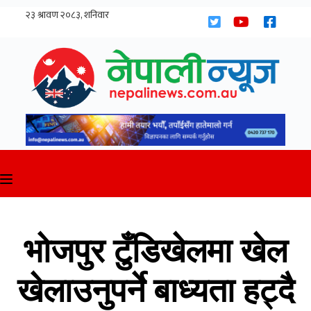
Skip
to
content
भोजपुर टुँडिखेलमा खेल
खेलाउनुपर्ने बाध्यता हट्दै