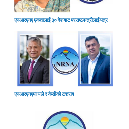
एनआरएनए एकतालाई ३० देशबाट परराष्टमन्त्रीलाई पत्र
एनआरएनएमा घले र केसीको टकराब