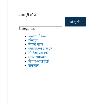
सामाग्री खोज
खोज्नुहोस
Categories
कला/मनोरञ्जन
खेलकुद
नेपाल खवर
प्रवास/एन आर एन
भिडियो सामाग्री
मुख्य समाचार
विचार/अन्तर्वार्ता
समाचार