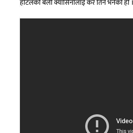
होटलको बेली क्यासिनोलाई कर तिर्न भनेको हो 