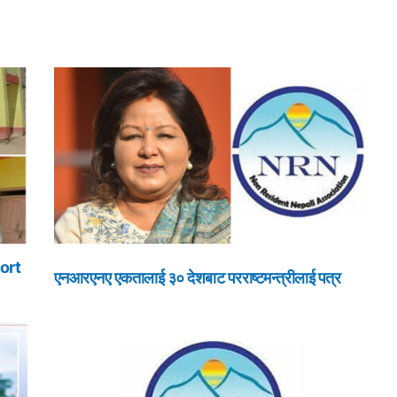
ort
एनआरएनए एकतालाई ३० देशबाट परराष्टमन्त्रीलाई पत्र