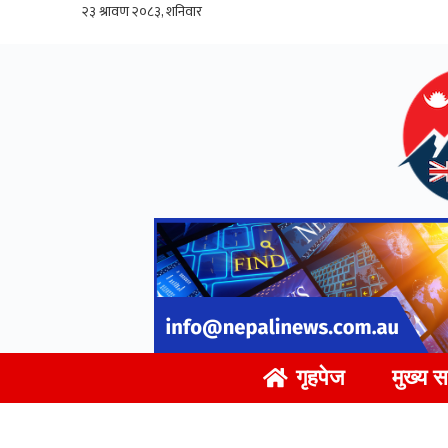
Skip
to
content
गृहपेज
मुख्य 