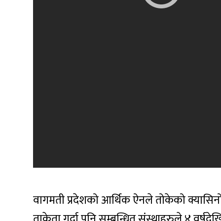
वागमती प्रदेशको आर्थिक ऐनले तोकेको क्यास
ताकेता गर्दा पनि सम्बन्धित संस्थाहरुले ४ वर्ष