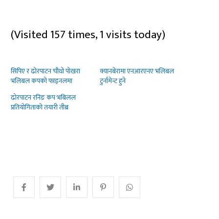
(Visited 157 times, 1 visits today)
सिपिए र ढोरपाटन चौथो पोखरा
क्यानबेरामा एनआरएनए भलिबल
भलिबल कपको फाइनलमा
टुर्नामेन्ट हुने
ढोरपाटन रनिङ कप भबिलल
प्रतियोगिताको तयारी तीब्र