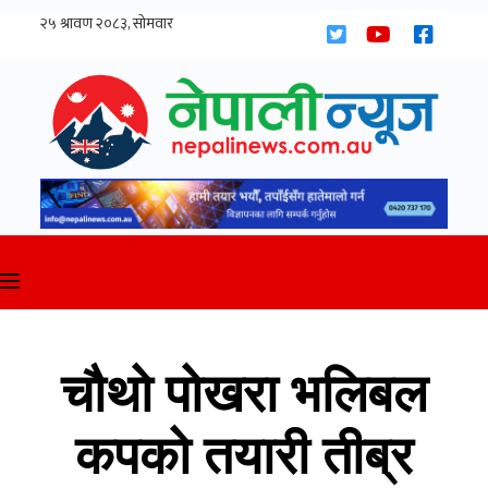
Skip
to
content
चौथो पोखरा भलिबल
कपको तयारी तीब्र