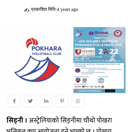
प्रकाशित मितिः4 years ago
✍
सिड्नी ।
अस्ट्रेलियाको सिड्नीमा चौथो पोखरा
भलिबल कप आयोजना हुने भएको छ । पोखरा