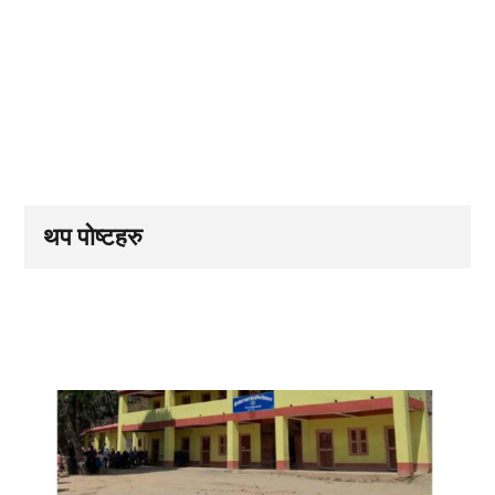
थप पोष्टहरु