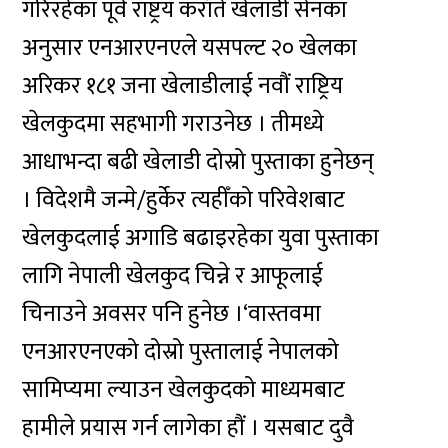
गरिरहेका पूर्व राष्ट्रय कराँते खेलाडी सेनका
अनुसार एनआरएनएले यसपल्ट २० खेलका
अरिकर १८१ जना खेलाडीलाई नवौं राष्ट्रिय
खेलकुदमा सहभागी गराउनेछ । तीमध्ये
आधाभन्दा बढी खेलाडी दोस्रो पुस्ताका हुनेछन्
। विदेशमै जन्मे/हुर्केर त्यहीँको परिवेशबाट
खेलकुदलाई अगाडि बढाइरहेका युवा पुस्ताका
लागि नेपाली खेलकुद चिन्ने र आफूलाई
चिनाउने अवसर पनि हुनेछ ।‘वास्तवमा
एनआरएनएको दोस्रो पुस्तालाई नेपालको
सामिप्यमा ल्याउन खेलकुदको माध्यमबाट
हामीले प्रयास गर्न लागेका हौं । यसबाट दुवै