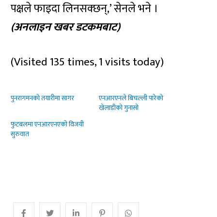
पक्षले फाइदा लिनसक्छन्,’ सेनले भने ।
(अनलाइन खबर डटकमबाट)
(Visited 135 times, 1 visits today)
पुनरागमनको तयारीमा सागर
एनआरएनले बिचल्ली पारेको
खेलाडीको गुनासो
फुटबलमा एनआरएनएको विजयी
सुरुवात