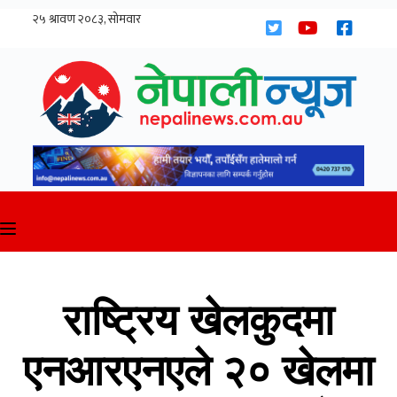
Skip
to
content
राष्ट्रिय खेलकुदमा
एनआरएनएले २० खेलमा