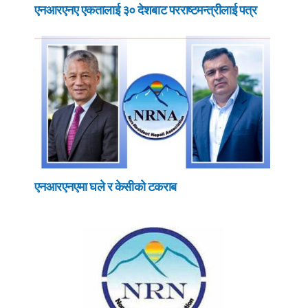
एनआरएनए एकतालाई ३० देशबाट परराष्टमन्त्रीलाई पत्र
एनआरएनएमा घले र केसीको टकराब