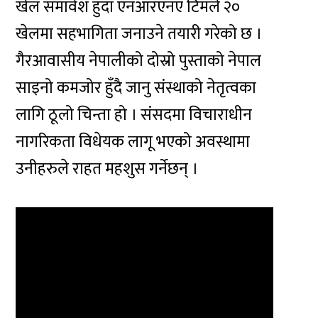
खेल समावेश हुँदा एनआरएनए टिमले २०
खेलमा सहभागिता जनाउने तयारी गरेको छ ।
गैरआवासीय नेपालीको दोस्रो पुस्ताको नेपाल
साइनो कमजोर हुँदै जानु संस्थाको नेतृत्वका
लागि ठूलो चिन्ता हो । संसदमा विचाराधीन
नागरिकता विधेयक लागू भएको अवस्थामा
उनीहरुले राहत महशुस गर्नेछन् ।