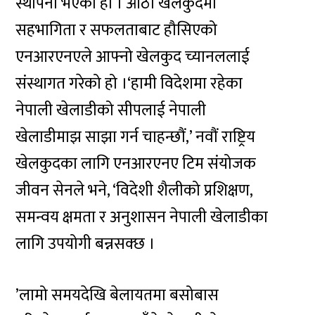
स्थापना भएको हो । आठौं खेलकुदमा
सहभागिता र सफलताबाट हौसिएको
एनआरएनएले आफ्नो खेलकुद च्यानललाई
संस्थागत गरेको हो ।‘हामी विदेशमा रहेका
नेपाली खेलाडीको सीपलाई नेपाली
खेलाडीमाझ साझा गर्न चाहन्छौं,’ नवौं राष्ट्रिय
खेलकुदका लागि एनआरएनए टिम संयोजक
जीवन सेनले भने, ‘विदेशी शैलीको प्रशिक्षण,
समन्वय क्षमता र अनुशासन नेपाली खेलाडीका
लागि उपयोगी बन्नसक्छ ।
’लामो समयदेखि बेलायतमा बसोबास