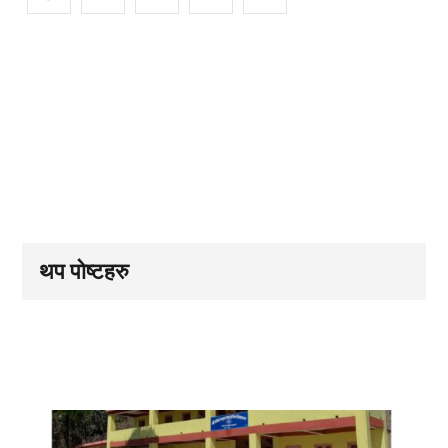
थप पोष्टहरु