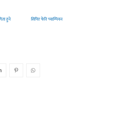
िता हुने
सिपिए फेरि च्याम्पियन