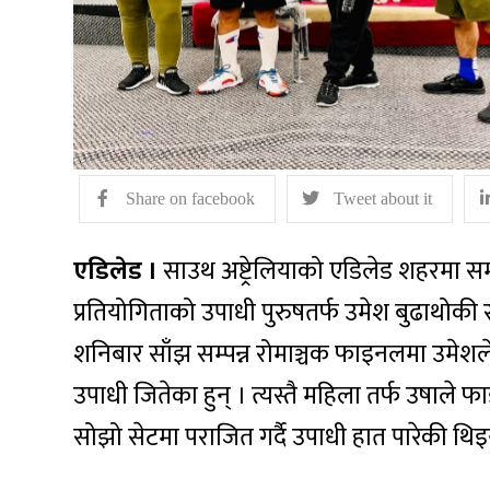
Share on facebook
Tweet about it
एडिलेड ।
साउथ अष्ट्रेलियाको एडिलेड शहरमा सम्प
प्रतियोगिताको उपाधी पुरुषतर्फ उमेश बुढाथोकी र 
शनिबार साँझ सम्पन्न रोमाञ्चक फाइनलमा उमेशल
उपाधी जितेका हुन् । त्यस्तै महिला तर्फ उषा
सोझो सेटमा पराजित गर्दै उपाधी हात पारेकी थिइन