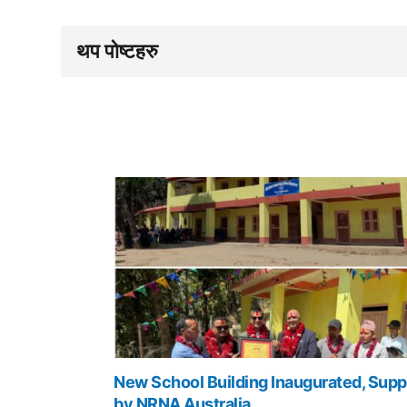
थप पोष्टहरु
New School Building Inaugurated, Supp
by NRNA Australia