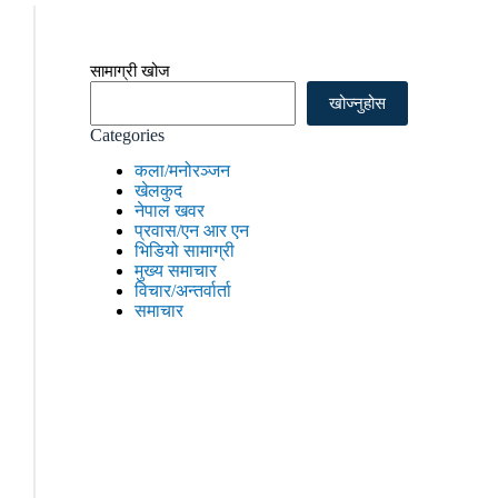
सामाग्री खोज
खोज्नुहोस
Categories
कला/मनोरञ्जन
खेलकुद
नेपाल खवर
प्रवास/एन आर एन
भिडियो सामाग्री
मुख्य समाचार
विचार/अन्तर्वार्ता
समाचार