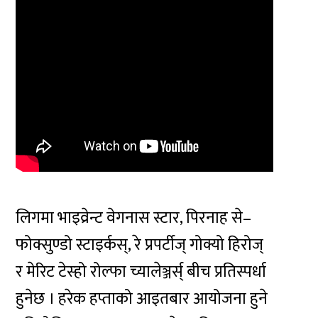
लिगमा भाइव्रेन्ट वेगनास स्टार, पिरनाह से–
फोक्सुण्डो स्टाइर्कस्, रे प्रपर्टीज् गोक्यो हिरोज्
र मेरिट टेस्हो रोल्फा च्यालेञ्जर्स् बीच प्रतिस्पर्धा
हुनेछ । हरेक हप्ताको आइतबार आयोजना हुने