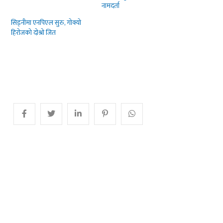
नामदर्ता
सिड्नीमा एनपिएल सुरु, गोक्यो
हिरोजको दोश्रो जित