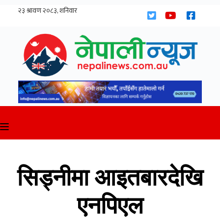
Skip
to
content
सिड्नीमा आइतबारदेखि
एनपिएल