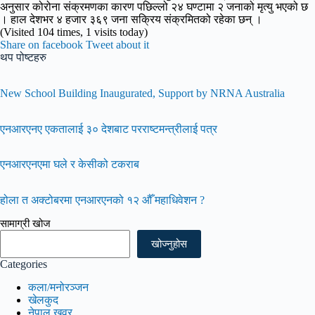
अनुसार कोरोना संक्रमणका कारण पछिल्लो २४ घण्टामा २ जनाको मृत्यु भएको छ
। हाल देशभर ४ हजार ३६९ जना सक्रिय संक्रमितको रहेका छन् ।
(Visited 104 times, 1 visits today)
Share on facebook
Tweet about it
थप पोष्टहरु
New School Building Inaugurated, Support by NRNA Australia
एनआरएनए एकतालाई ३० देशबाट परराष्टमन्त्रीलाई पत्र
एनआरएनएमा घले र केसीको टकराब
होला त अक्टोबरमा एनआरएनको १२ औँ महाधिवेशन ?
सामाग्री खोज
खोज्नुहोस
Categories
कला/मनोरञ्जन
खेलकुद
नेपाल खवर