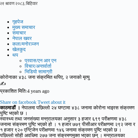
Skip
to
content
गृहपेज
मुख्य समाचार
समाचार
नेपाल खवर
कला/मनोरञ्जन
खेलकुद
थप
प्रवास/एन आर एन
विचार/अन्तर्वार्ता
भिडियो सामाग्री
कोरोनाका ४३८ जना संक्रमित थपिए, २ जनाको मृत्यु
✍
प्रकाशित मितिः4 years ago
Share on facebook
Tweet about it
काठमाडौं ।
नेपालमा पछिल्लो २४ घण्टामा ४३८ जनामा कोरोना भाइरस संक्रमण
पुष्टि भएको छ ।
स्वास्थ्य तथा जनसंख्या मन्त्रालयका अनुसार ३ हजार ६९९ परीक्षणमा ४३८
जनामा संक्रमण पुष्टि भएको हो । १ हजार ७७९ पीसीआर परीक्षणमा २९२ जना र
१ हजार ९२० एन्टिजेन परीक्षणमा १४६ जनामा संक्रमण पुष्टि भएको छ ।
पछिल्लो सोही अवधिमा २७७ जना संक्रमणमुक्त भएका छन् । मन्त्रालयका