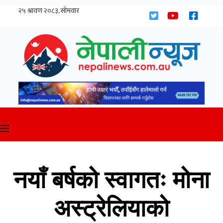
Skip
to
content
नयाँ बर्षको स्वागतः मोना
अस्ट्रेलियाको