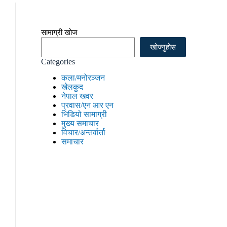
सामाग्री खोज
खोज्नुहोस
Categories
कला/मनोरञ्जन
खेलकुद
नेपाल खवर
प्रवास/एन आर एन
भिडियो सामाग्री
मुख्य समाचार
विचार/अन्तर्वार्ता
समाचार