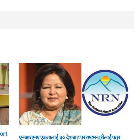
ort
एनआरएनए एकतालाई ३० देशबाट परराष्टमन्त्रीलाई पत्र