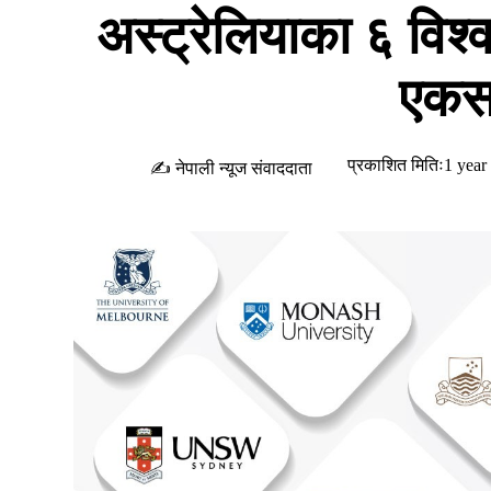
अस्ट्रेलियाका ६ विश्व
एकस
प्रकाशित मितिः1 year
✍ नेपाली न्यूज संवाददाता