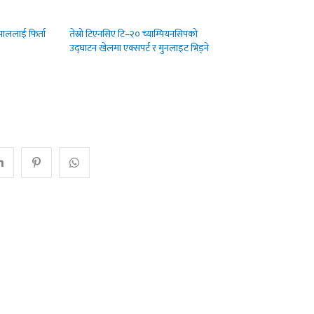
पाललाई फिर्ता
तेस्रो टिएनसिए टि–२० च्याम्पियनसिपको
उद्घाटन खेलमा एक्सपर्ट र मुनलाइट भिड्ने