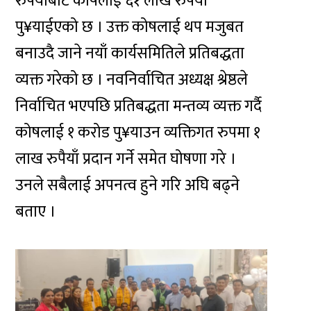
रुपैयाँबाट कोषलाई ६१ लाख रुपैयाँ
पु¥याईएको छ । उक्त कोषलाई थप मजुबत
बनाउदै जाने नयाँ कार्यसमितिले प्रतिबद्धता
व्यक्त गरेको छ । नवनिर्वाचित अध्यक्ष श्रेष्ठले
निर्वाचित भएपछि प्रतिबद्धता मन्तव्य व्यक्त गर्दै
कोषलाई १ करोड पु¥याउन व्यक्तिगत रुपमा १
लाख रुपैयाँ प्रदान गर्ने समेत घोषणा गरे ।
उनले सबैलाई अपनत्व हुने गरि अघि बढ्ने
बताए ।