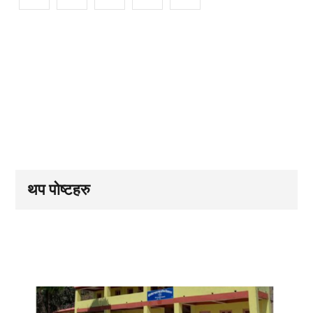
थप पोष्टहरु