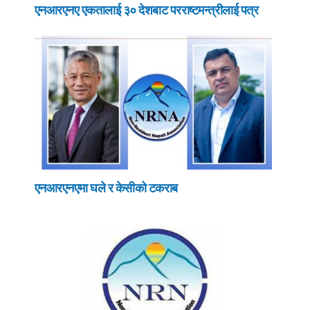
एनआरएनए एकतालाई ३० देशबाट परराष्टमन्त्रीलाई पत्र
एनआरएनएमा घले र केसीको टकराब