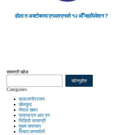
होला त अक्टोबरमा एनआरएनको १२ औँ महाधिवेशन ?
सामाग्री खोज
खोज्नुहोस
Categories
कला/मनोरञ्जन
खेलकुद
नेपाल खवर
प्रवास/एन आर एन
भिडियो सामाग्री
मुख्य समाचार
विचार/अन्तर्वार्ता