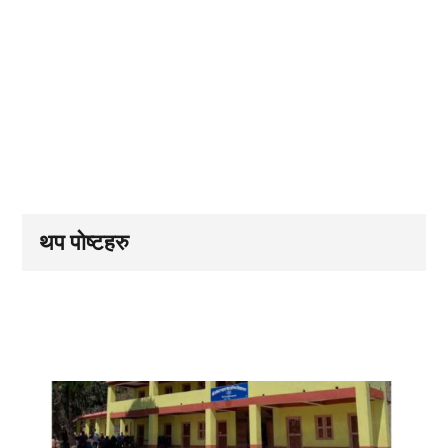
थप पोष्टहरु