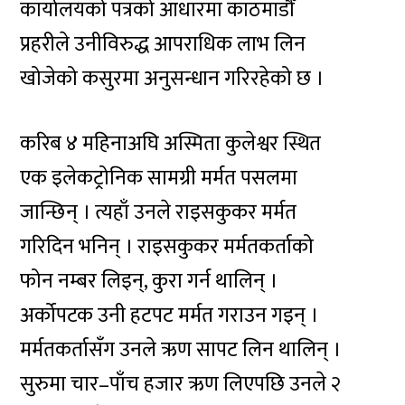
कार्यालयको पत्रको आधारमा काठमाडौँ
प्रहरीले उनीविरुद्ध आपराधिक लाभ लिन
खोजेको कसुरमा अनुसन्धान गरिरहेको छ ।
करिब ४ महिनाअघि अस्मिता कुलेश्वर स्थित
एक इलेकट्रोनिक सामग्री मर्मत पसलमा
जान्छिन् । त्यहाँ उनले राइसकुकर मर्मत
गरिदिन भनिन् । राइसकुकर मर्मतकर्ताको
फोन नम्बर लिइन्, कुरा गर्न थालिन् ।
अर्कोपटक उनी हटपट मर्मत गराउन गइन् ।
मर्मतकर्तासँग उनले ऋण सापट लिन थालिन् ।
सुरुमा चार–पाँच हजार ऋण लिएपछि उनले २