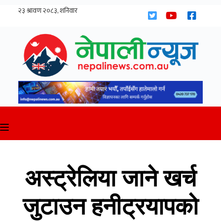
Skip
to
content
अस्ट्रेलिया जाने खर्च
जुटाउन हनीट्रयापको