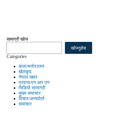
सामाग्री खोज
खोज्नुहोस
Categories
कला/मनोरञ्जन
खेलकुद
नेपाल खवर
प्रवास/एन आर एन
भिडियो सामाग्री
मुख्य समाचार
विचार/अन्तर्वार्ता
समाचार