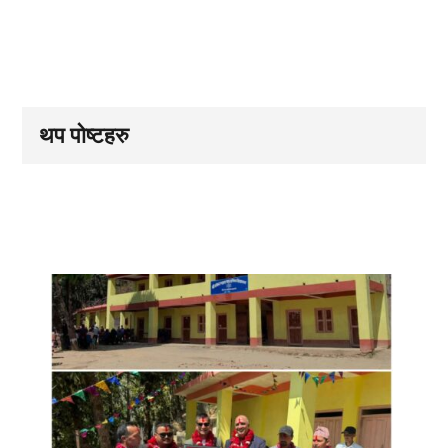
थप पोष्टहरु