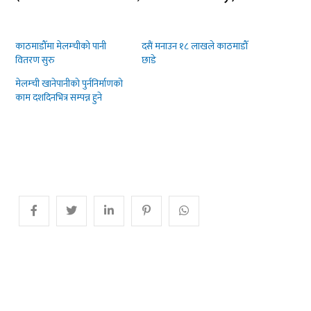
काठमाडौँमा मेलम्चीको पानी
दसैं मनाउन १८ लाखले काठमाडौँ
वितरण सुरु
छाडे
मेलम्ची खानेपानीको पुर्ननिर्माणको
काम दशदिनभित्र सम्पन्न हुने