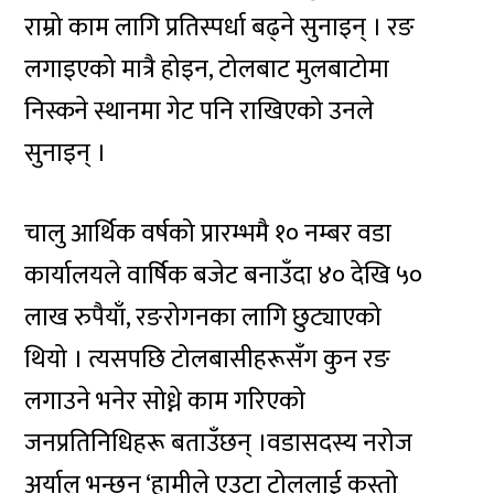
राम्रो काम लागि प्रतिस्पर्धा बढ्ने सुनाइन् । रङ
लगाइएको मात्रै होइन, टोलबाट मुलबाटोमा
निस्कने स्थानमा गेट पनि राखिएको उनले
सुनाइन् ।
चालु आर्थिक वर्षको प्रारम्भमै १० नम्बर वडा
कार्यालयले वार्षिक बजेट बनाउँदा ४० देखि ५०
लाख रुपैयाँ, रङरोगनका लागि छुट्याएको
थियो । त्यसपछि टोलबासीहरूसँग कुन रङ
लगाउने भनेर सोध्ने काम गरिएको
जनप्रतिनिधिहरू बताउँछन् ।वडासदस्य नरोज
अर्याल भन्छन् ‘हामीले एउटा टोललाई कस्तो