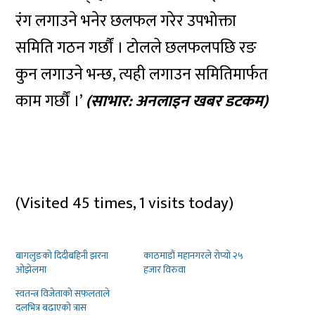
रंग लगाउने भनेर छलफल गरेर उपभोक्ता
समिति गठन गर्छौं । टोलले छलफलपछि रङ
कुन लगाउने भन्छ, त्यही लगाउन समितिमार्फत
काम गर्छौं ।’
(साभार: अनलाइन खबर डटकम)
(Visited 45 times, 1 visits today)
बागलुङको दिदीबहिनी झरना
काठमाडौं महानगरले रोप्यो २५
ओझेलमा
हजार विरुवा
स्वतन्त्र विजेताको सफलताले
दलभित्र बढाएको त्रास