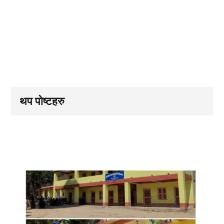
थप पोष्टहरु