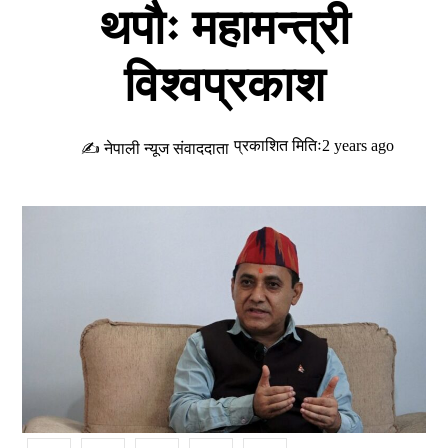
थपौः महामन्त्री
विश्वप्रकाश
प्रकाशित मितिः2 years ago
✍ नेपाली न्यूज संवाददाता