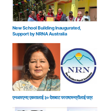
New School Building Inaugurated,
Support by NRNA Australia
एनआरएनए एकतालाई ३० देशबाट परराष्टमन्त्रीलाई पत्र