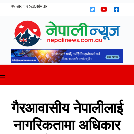
Skip
to
content
गैरआवासीय नेपालीलाई
नागरिकतामा अधिकार