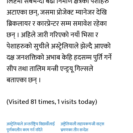
लिष्टमा सबैभन्दा बढी निर्माण क्षेत्रका पेशाहरु
अटाएका छन्, जसमा प्रोजेक्ट म्यानेजर देखि
ब्रिकलायर र कारप्रेन्टर सम्म समावेश रहेका
छन् । अहिले जारी गरिएको नयाँ भिसा र
पेशाहरुको सुचीले अस्ट्रेलियाले झेल्दै आएको
दक्ष जनशक्तिको अभाब केहि हदसम्म पुर्ति गर्ने
सीप तथा तालिम मन्त्री एन्ड्रयू गिल्सले
बताएका छन् ।
(Visited 81 times, 1 visits today)
अस्ट्रेलियाले अन्तर्राष्ट्रिय विद्यार्थीलाई
अष्ट्रेलियाली सहायकमन्त्री वाट्स
पूर्णकालीन काम गर्न नदिने
भ्रमणका तीन सन्देश