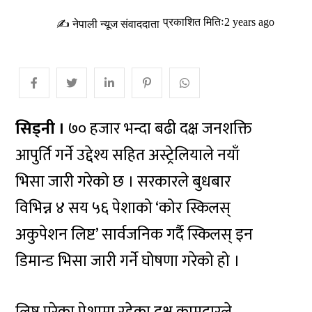
प्रकाशित मितिः2 years ago
✍ नेपाली न्यूज संवाददाता
सिड्नी ।
७० हजार भन्दा बढी दक्ष जनशक्ति
आपुर्ति गर्ने उद्देश्य सहित अस्ट्रेलियाले नयाँ
भिसा जारी गरेको छ । सरकारले बुधबार
विभिन्न ४ सय ५६ पेशाको ‘कोर स्किलस्
अकुपेशन लिष्ट’ सार्वजनिक गर्दै स्किलस् इन
डिमान्ड भिसा जारी गर्ने घोषणा गरेको हो ।
लिष्ट परेका पेशामा रहेका दक्ष कामदारले