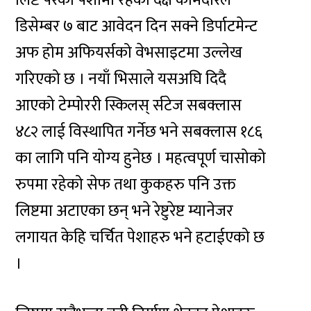
डिसेम्बर ७ बाट आवेदन दिन सक्ने डिर्पाटमेन्ट
अफ होम अफियर्सको वेभसाइटमा उल्लेख
गरिएको छ । नयाँ भिसाले यसअघि दिदै
आएको टेम्पोररी स्किलस् र्सटेज सबक्लास
४८२ लाई विस्थापित गर्नेछ भने सबक्लास १८६
का लागि पनि योग्य हुनेछ । महत्वपूर्ण चासोको
रुपमा रहेको सेफ तथा कुकहरु पनि उक्त
लिष्टमा अटाएका छन् भने रेष्टुरेष्ट म्यानेजर
लगायत केहि चर्चित पेशाहरु भने हटाईएको छ
।