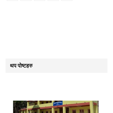
थप पोष्टहरु