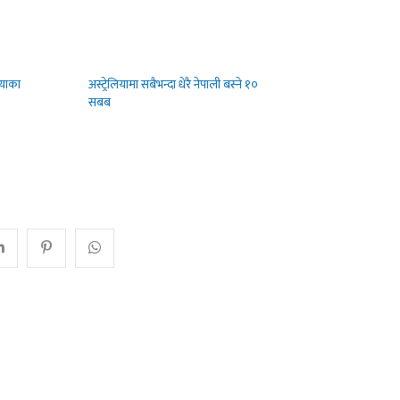
ियाका
अस्ट्रेलियामा सबैभन्दा धेरै नेपाली बस्ने १०
सबब