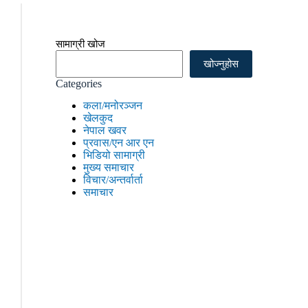
सामाग्री खोज
खोज्नुहोस
Categories
कला/मनोरञ्जन
खेलकुद
नेपाल खवर
प्रवास/एन आर एन
भिडियो सामाग्री
मुख्य समाचार
विचार/अन्तर्वार्ता
समाचार