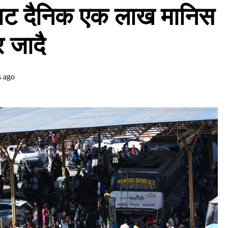
बाट दैनिक एक लाख मानिस
 जादै
s ago