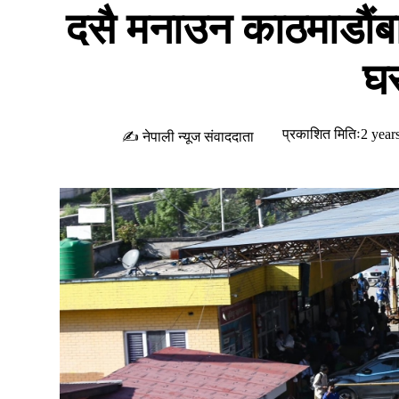
दसै मनाउन काठमाडौं
घर
प्रकाशित मितिः2 year
✍ नेपाली न्यूज संवाददाता