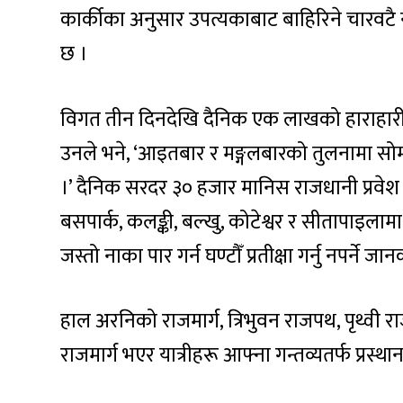
कार्कीका अनुसार उपत्यकाबाट बाहिरिने चारवटै
छ ।
विगत तीन दिनदेखि दैनिक एक लाखको हाराहारीमा
उनले भने, ‘आइतबार र मङ्गलबारको तुलनामा सोमब
।’ दैनिक सरदर ३० हजार मानिस राजधानी प्रवेश 
बसपार्क, कलङ्की, बल्खु, कोटेश्वर र सीतापाइलामा
जस्तो नाका पार गर्न घण्टौँ प्रतीक्षा गर्नु नपर्ने जा
हाल अरनिको राजमार्ग, त्रिभुवन राजपथ, पृथ्वी रा
राजमार्ग भएर यात्रीहरू आफ्ना गन्तव्यतर्फ प्रस्था