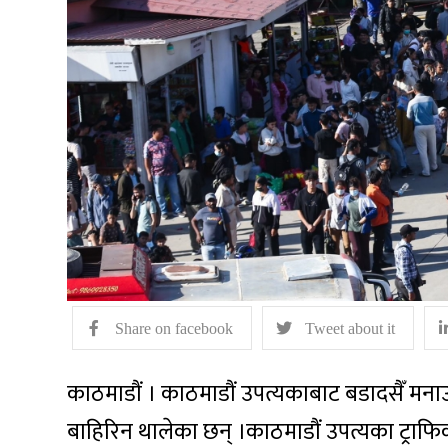
Share on facebook
Tweet about it
काठमाडौं । काठमाडौं उपत्यकाबाट बडादसैँ म
बाहिरिन थालेका छन् ।काठमाडौं उपत्यका ट्राफ