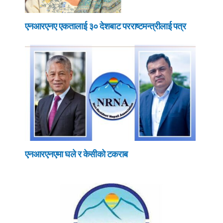
एनआरएनए एकतालाई ३० देशबाट परराष्टमन्त्रीलाई पत्र
एनआरएनएमा घले र केसीको टकराब