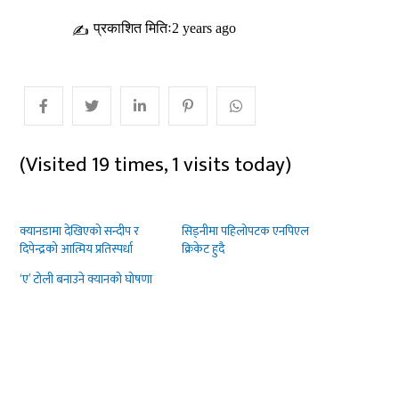
प्रकाशित मितिः2 years ago
✍
(Visited 19 times, 1 visits today)
क्यानडामा देखिएको सन्दीप र
सिड्नीमा पहिलोपटक एनपिएल
दिपेन्द्रको आत्मिय प्रतिस्पर्धा
क्रिकेट हुदै
‘ए’ टोली बनाउने क्यानको घोषणा