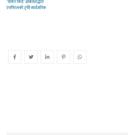
‘योर्कर किङ’ अबिनाशद्धारा
एनपिएलको ट्रफी सार्वजनिक