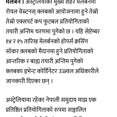
मेलर्बन ।
अस्ट्रेलियाको मुख्य शहर मेलर्बनमा
रोयल वेस्र्टनस् क्लबको आयोजनामा हुने तेस्रो
तेस्रो एक्सपर्ट कप फुटबल प्रतियोगिताको
तयारी अन्तिम चरणमा पुगेको छ । यहि सेप्टेम्बर
१४ र १५ तारिख मेलर्बनको होपर्स क्रसिंग
सॉकर क्लबको मैदानमा हुने प्रतियोगिताको
आन्तरिक र बाह्य तयारी अन्तिम पुगेको
क्लबका इभेन्ट कोर्डिनेटर उज्ज्वल अधिकारीले
जानकारी दिएका छन् ।
अस्ट्रेलियामा रहेका नेपाली समुदाय माझ एक
प्रतिष्ठित प्रतियोगिताको रुपमा सञ्चालित