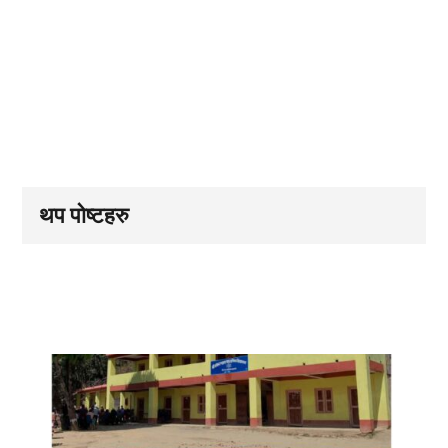
थप पोष्टहरु