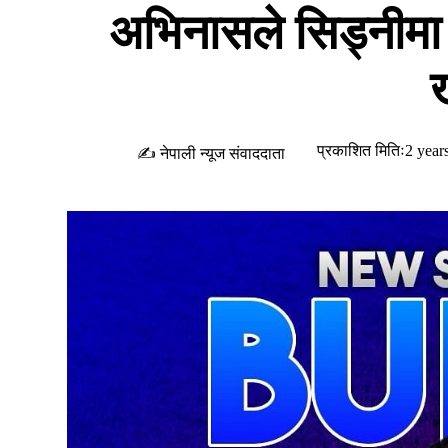
अभिनासले सिड्नीमा 
ख
प्रकाशित मितिः2 year
✍ नेपाली न्यूज संवाददाता