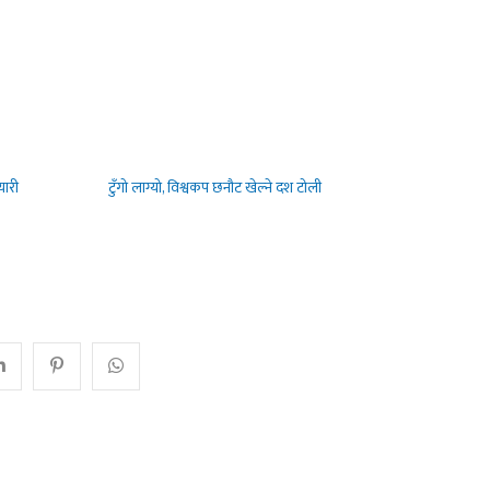
यारी
टुँगो लाग्यो, विश्वकप छनौट खेल्ने दश टोली