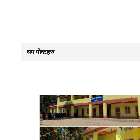
थप पोष्टहरु