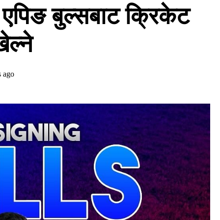
एपिङ बुल्सबाट क्रिकेट
ेल्ने
s ago