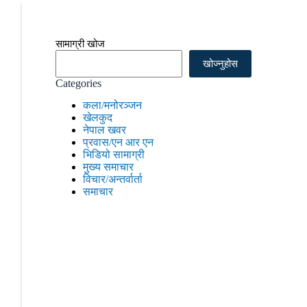
सामाग्री खोज
खोज्नुहोस
Categories
कला/मनोरञ्जन
खेलकुद
नेपाल खवर
प्रवास/एन आर एन
भिडियो सामाग्री
मुख्य समाचार
विचार/अन्तर्वार्ता
समाचार