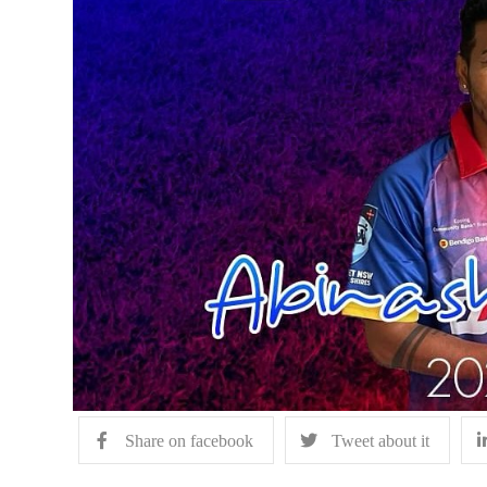
Share on facebook
Tweet about it