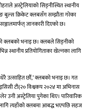
ाले अस्ट्रेलियाको सिड्नीस्थित स्थानीय
ङ बुल्स क्रिकेट क्लबसँग सम्झौता गरेका
सञ्जालमार्फत् जानकारी दिएको छ।
ो क्लबको भनाइ छ। क्लबले सिड्नीको
 विभिन्न स्थानीय प्रतियोगिताका खेल्नका लागि
मी धेरै उत्साहित छौं,’ क्लबको भनाइ छ। गत
आइसिसी टी(२० विश्वकप २०२४ मा अभिनास
ेर उनी अस्ट्रेलिया पुगेका थिए। पारिवारिक
 लागि त्यहाँको क्लबमा आबद्ध भएपछि सहज