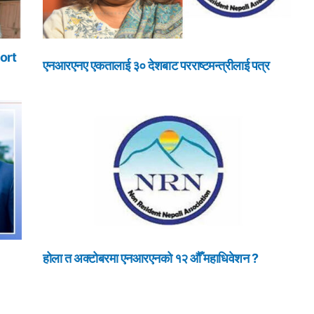
ort
एनआरएनए एकतालाई ३० देशबाट परराष्टमन्त्रीलाई पत्र
होला त अक्टोबरमा एनआरएनको १२ औँ महाधिवेशन ?