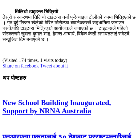
तिलिचो टाइटन्स भित्रियो
तेस्रो संस्करणमा तिलिचो टाइटन्स नयाँ फ्रेन्चाइज टोलीको रुपमा भित्रिएको छ
। गत दुई सिजन खेलेको मेरिट छोरोल्फा च्यालेञ्जर्स्ले सहभागिता जनाउन
नसकेपछि टाइटन्स भित्रिएको आयोजकले जनाएको छ । टाइटन्सले पहिलो
संस्करणमै सुवास कुमार शाह, हेमन्त आचार्य, विवेक केसी लगायतलाई समेट्दै
सन्तुलित टिम बनाएको छ ।
(Visited 174 times, 1 visits today)
Share on facebook
Tweet about it
थप पोष्टहरु
New School Building Inaugurated,
Support by NRNA Australia
एनआरएनए एकतालाई ३० देशबाट परराष्टमन्त्रीलाई