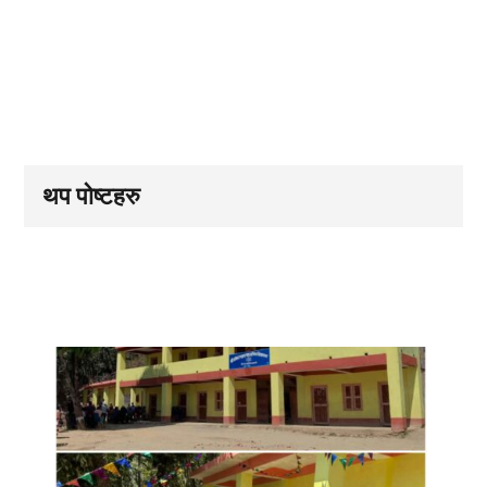
थप पोष्टहरु