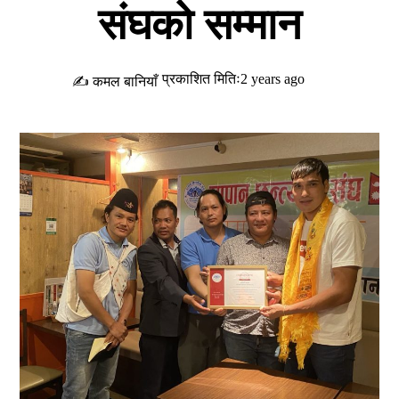
संघको सम्मान
प्रकाशित मितिः2 years ago
✍ कमल बानियाँ