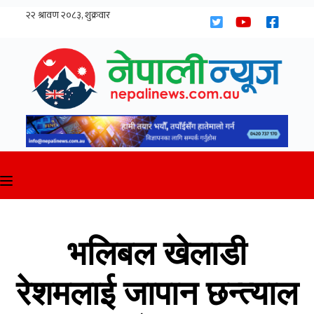
Skip
to
content
भलिबल खेलाडी
रेशमलाई जापान छन्त्याल