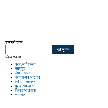
सामाग्री खोज
खोज्नुहोस
Categories
कला/मनोरञ्जन
खेलकुद
नेपाल खवर
प्रवास/एन आर एन
भिडियो सामाग्री
मुख्य समाचार
विचार/अन्तर्वार्ता
समाचार