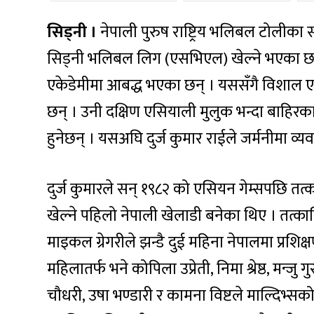
सिड्नी ।
नेपाली पुरुष राष्ट्रिय भलिबल टोलीका 
सिड्नी भलिबल लिग (एसभिएल) खेल्ने भएका छ
एकेडेमीमा आबद्ध भएका छन् । यससँगै विशाल ए
छन् । उनी दक्षिण एसियाली मुलुक भन्दा बाहिरका 
हुनेछन् । यसअघि दुर्ज कुमार राईले जर्मनीमा व
दुर्ज कुमारले सन् १९८२ को एसियन गेम्सपछि तत्
खेल्ने पहिलो नेपाली खेलाडी बनेका थिए । तत्का
माइकल ग्रेगरीले झन्डै दुई महिना नेपालमा प्रश
महिलातर्फ भने कोपिला उप्रेती, निमा श्रेष्ठ, मन्जु
चौधरी, उषा भण्डारी र कामना विष्टले माल्दिभ्