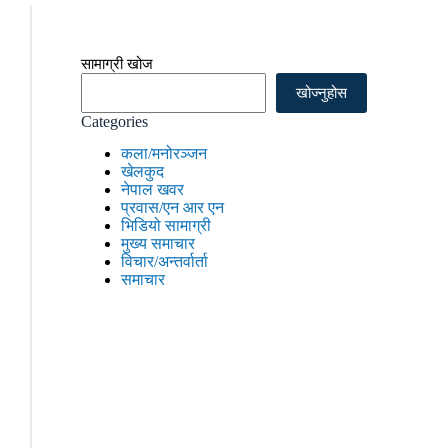
सामाग्री खोज
खोज्नुहोस
Categories
कला/मनोरञ्जन
खेलकुद
नेपाल खवर
प्रवास/एन आर एन
भिडियो सामाग्री
मुख्य समाचार
विचार/अन्तर्वार्ता
समाचार