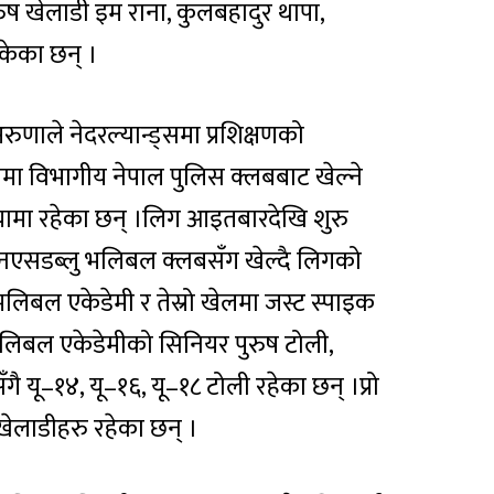
ुष खेलाडी इम राना, कुलबहादुर थापा,
सकेका छन् ।
रुणाले नेदरल्यान्ड्समा प्रशिक्षणको
ा विभागीय नेपाल पुलिस क्लबबाट खेल्ने
ियामा रहेका छन् ।लिग आइतबारदेखि शुरु
युएनएसडब्लु भलिबल क्लबसँग खेल्दै लिगको
भलिबल एकेडेमी र तेस्रो खेलमा जस्ट स्पाइक
ो भलिबल एकेडेमीको सिनियर पुरुष टोली,
 यू–१४, यू–१६, यू–१८ टोली रहेका छन् ।प्रो
ेलाडीहरु रहेका छन् ।