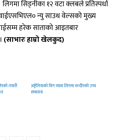
लिगमा सिड्नीका १२ वटा क्लबले प्रतिस्पर्धा
वाईएसभिएल० न्यु साउथ वेल्सको मुख्य
जुलाईसम्म हरेक साताको आइतबार
 ।
(साभारः हाम्रो खेलकुद)
शीपको तयारी
अष्ट्रेलियाको विग व्यास लिगमा सन्दीपको उच्च
न्त
संभावना