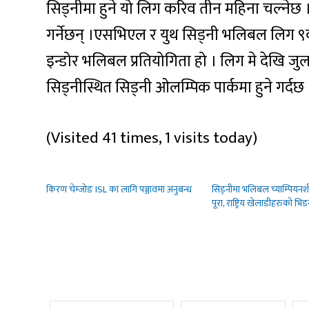
सिड्नीमा हुने यो लिग करिव तीन महिना चल्नेछ । 
गर्नेछन् ।एसभिएल र युथ सिड्नी भलिबल लिग ९
इन्डोर भलिबल प्रतियोगिता हो । लिग मे देखि 
सिड्नीस्थित सिड्नी ओलम्पिक पार्कमा हुने गर्दछ
(Visited 41 times, 1 visits today)
किरण चेम्जोङ ISL का लागि पञ्जावमा अनुबन्ध
सिड्नीमा भलिबल च्याम्पियन
पूरा, राष्ट्रिय खेलाडीहरुको भिड