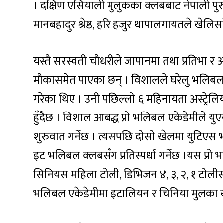
। दक्षिण एसियाली मुलुकका क्लबबाट नेपाली पुर
मानबहादुर श्रेष्ठ, हरि हजुर थापालगायतले खेलि
यस्तै सरस्वती चौधरीले जापानमा तथा प्रतिभा र अ
मौकासमेत पाएका छन् । विशालले घरेलु भलिबलम
गरेका थिए । उनी पछिल्लो ६ महिनायता अस्ट्रेल
हुँदैछ । विशाल आबद्ध प्रो भलिबल एकेडेमीले 
शुरुवात गर्नेछ । त्यसपछि दोसो खेलमा युटिएस 
इट भलिबल क्लबसँग प्रतिस्पर्धा गर्नेछ ।यस प्र
सिनियस महिला टोली, डिभिजन ४, ३, २, १ टोलीसँगै
भलिबल एकेडेमीमा इटालियन र चिनिया मुलका ख