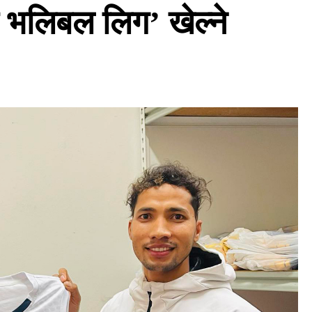
 भलिबल लिग’ खेल्ने