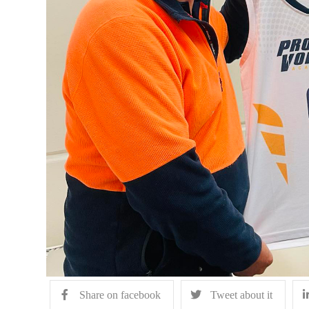
Share on facebook
Tweet about it