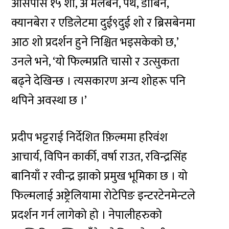
आसपास १५ शो, अ मेलबर्न, पर्थ, डार्बिन,
क्यानबेरा र एडिलेटमा दुई९दुई शो र ब्रिसबेनमा
आठ शो प्रदर्शन हुने निश्चित भइसकेको छ,’
उनले भने, ‘यो फिल्मप्रति चासो र उत्सुकता
बढ्ने देखिन्छ । त्यसकारण अन्य शोहरू पनि
थपिने अवस्था छ ।’
प्रदीप भट्टराई निर्देशित फ़िल्ममा हरिवंश
आचार्य, विपिन कार्की, वर्षा राउत, रविन्द्रसिंह
बानियाँ र रवीन्द्र झाको प्रमुख भूमिका छ । यो
फिल्मलाई अष्ट्रेलियामा रोटेपिङ इन्टरटेनमेन्टले
प्रदर्शन गर्न लागेको हो । नेपालीहरुको