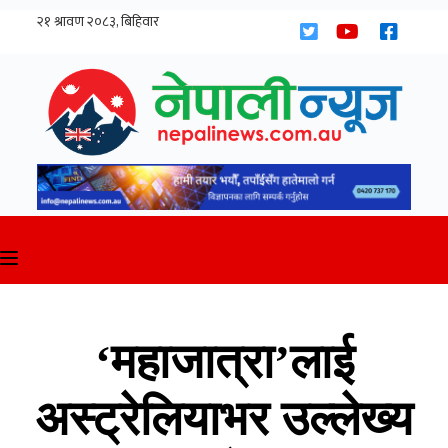
Skip
to
content
‘महाजात्रा’लाई
अस्ट्रेलियाभर उल्लेख्य