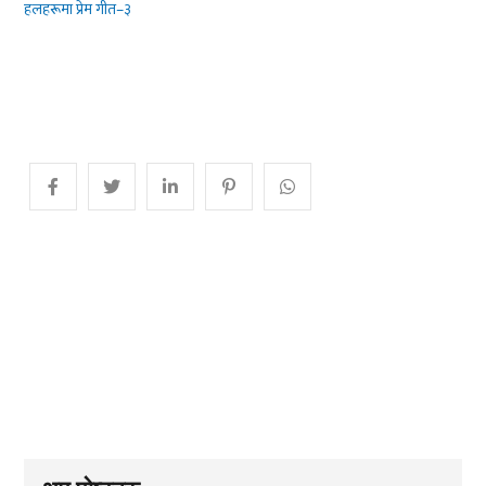
हलहरूमा प्रेम गीत–३