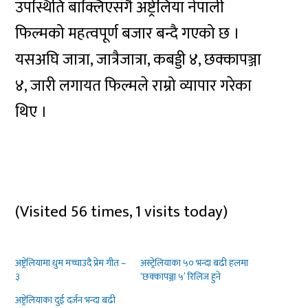
उपस्थिति बाक्लिएसँगै अष्ट्रेलिया नेपाली
फिल्मको महत्वपूर्ण बजार बन्दै गएको छ ।
यसअघि जात्रा, जात्रैजात्रा, कबड्डी ४, छक्कापञ्जा
४, जारी लगायत फिल्मले राम्रो व्यापार गरेका
थिए ।
(Visited 56 times, 1 visits today)
अष्ट्रेलियामा धुम मच्चाउदै प्रेम गीत –
अस्ट्रेलियाका ५० भन्दा बढी हलमा
३
‘छक्कापञ्जा ५’ रिलिज हुने
अष्ट्रेलियाका दुई दर्जन भन्दा बढी