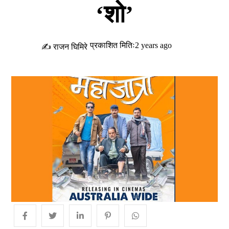
‘शो’
प्रकाशित मितिः2 years ago
✍ राजन घिमिरे