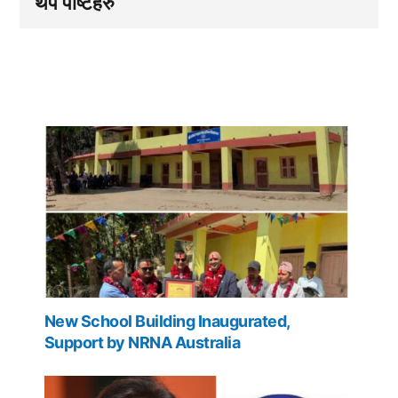
थप पोष्टहरु
New School Building Inaugurated,
Support by NRNA Australia