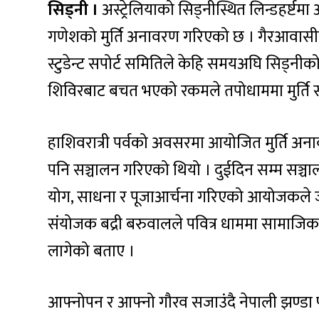
सिड्नी ।
अस्ट्रेलियाको सिड्नीस्थित लिन्डहर्ष्ट
गणेशको मुर्ति अनावरण गरिएको छ । गैरआवासीय
स्टुडेन्ट सपोर्ट समितिले केहि समयअघि सिड्नी
शिविरबाट बचत भएको रकमले तपोधाममा मुर्ति स
हाशिवरात्री पर्वको अवसरमा आयोजित मुर्ति अन
पनि सञ्चालन गरिएको थियो । दुईदिन सम्म सञ्
योग, साधना र पूजाआर्चना गरिएको आयोजकले जन
संयोजक बद्री बरुवालले पवित्र धाममा सामाजिक 
लागेको बताए ।
आफ्नोपन र आफ्नो गौरव सजाउंदै नेपाली झण्डा फहर