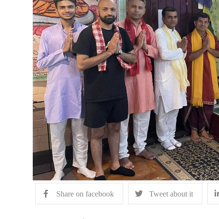
Share on facebook
Tweet about it