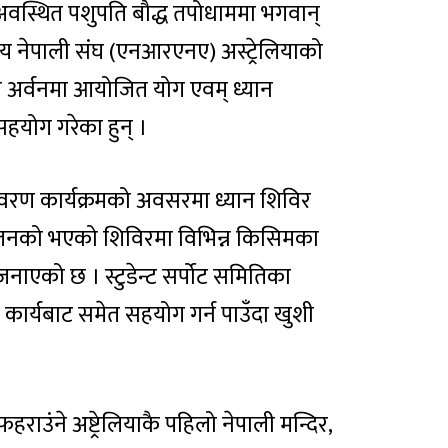
मा अवस्थित पशुपति बौद्ध तपोधाममा भगवान्
 नेपाली संघ (एनआरएनए) अस्ट्रेलियाको
को अर्वनमा आयोजित योग एवम् ध्यान
हयोग गरेका हुन् ।
ावरण कार्यक्रमको अवसरमा ध्यान शिविर
चालनको भएको शिविरमा विभिन्न किसिमका
ाएको छ । स्टुडेन्ट सर्पोट समितिका
कार्यबाट समेत सहयोग गर्न पाउँदा खुशी
ाउंने अष्ट्रेलियाकै पहिलो नेपाली मन्दिर,