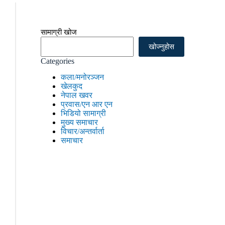
सामाग्री खोज
खोज्नुहोस
Categories
कला/मनोरञ्जन
खेलकुद
नेपाल खवर
प्रवास/एन आर एन
भिडियो सामाग्री
मुख्य समाचार
विचार/अन्तर्वार्ता
समाचार