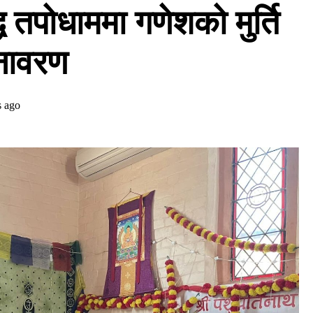
ध तपोधाममा गणेशको मुर्ति
ावरण
s ago