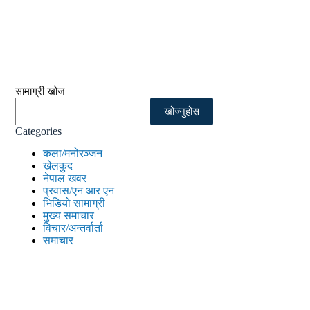
सामाग्री खोज
खोज्नुहोस
Categories
कला/मनोरञ्जन
खेलकुद
नेपाल खवर
प्रवास/एन आर एन
भिडियो सामाग्री
मुख्य समाचार
विचार/अन्तर्वार्ता
समाचार