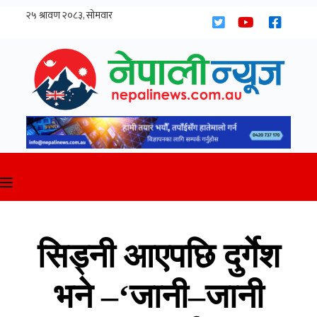
Skip
to
content
सिड्नी आएपछि दुर्गेश
भने –‘जानी–जानी