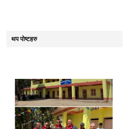
थप पोष्टहरु