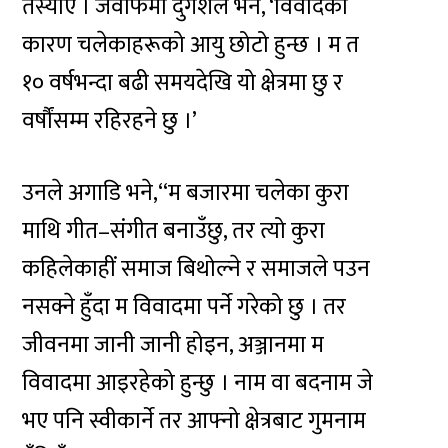
तेर्स्याए । जवाफमा दुर्गेशले भने, ‘विवादका
कारण चलेकाहरूको आयु छोटो हुन्छ । म त
१० वर्षभन्दा बढी समयदेखि यो क्षेत्रमा छु र
वर्षौंसम्म रहिरहने छु ।’
उनले अगाडि भने,‘‘म बजारमा चलेका कुरा
माथि गीत–संगीत बनाउँछु, तर त्यो कुरा
कहिलेकाहीं समाज बिथोल्ने र समाजले पउन
नसक्ने हुँदा म विवादमा पर्ने गरेको छु । तर
जीवनमा जानी जानी होइन, अञ्जानमा म
विवादमा आइरहेको हुन्छु । नाम वा बदनाम जे
भए पनि स्वीकार्ने तर आफ्नो क्षेत्रबाट गुमनाम