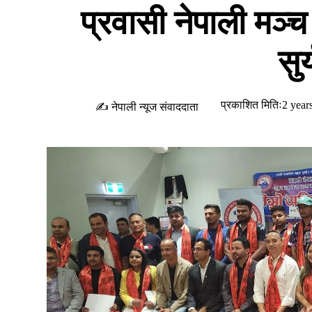
प्रवासी नेपाली मञ्च
सुर
प्रकाशित मितिः2 year
✍ नेपाली न्यूज संवाददाता