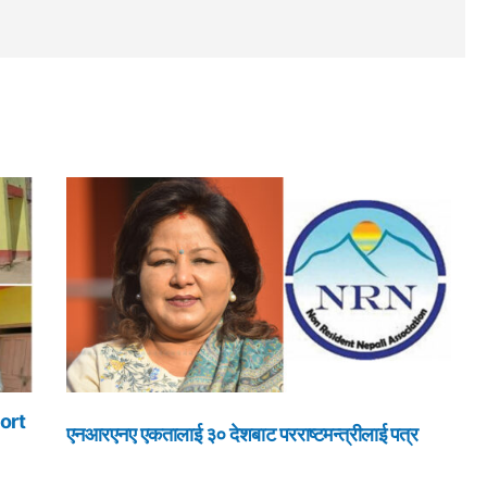
ort
एनआरएनए एकतालाई ३० देशबाट परराष्टमन्त्रीलाई पत्र