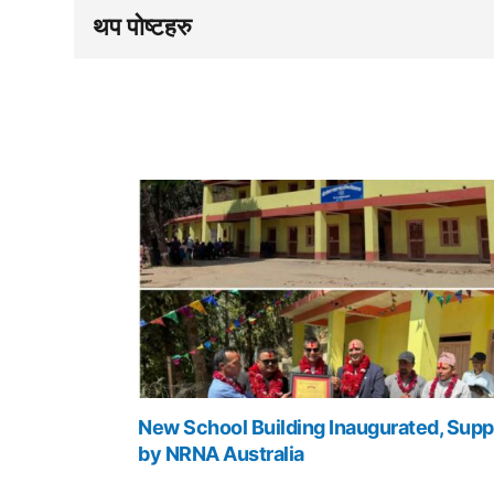
थप पोष्टहरु
New School Building Inaugurated, Supp
by NRNA Australia