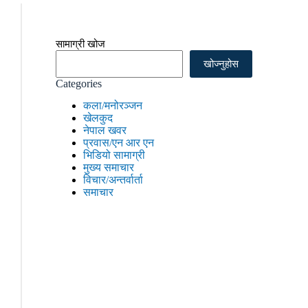
सामाग्री खोज
खोज्नुहोस
Categories
कला/मनोरञ्जन
खेलकुद
नेपाल खवर
प्रवास/एन आर एन
भिडियो सामाग्री
मुख्य समाचार
विचार/अन्तर्वार्ता
समाचार