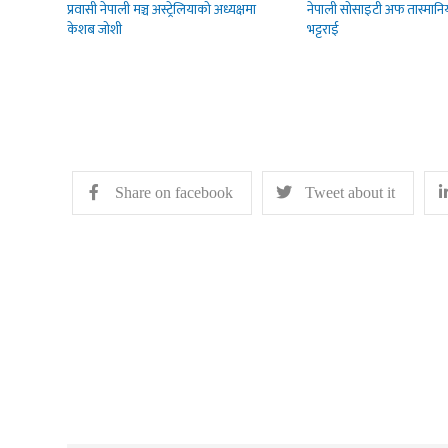
प्रवासी नेपाली मञ्च अस्ट्रेलियाको अध्यक्षमा
नेपाली सोसाइटी अफ तास्मानिय
केशब जोशी
भट्टराई
Share on facebook
Tweet about it