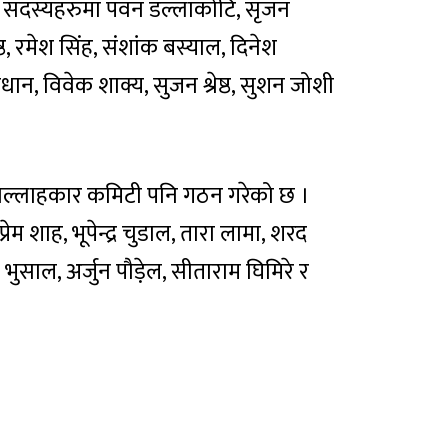
्तै सदस्यहरुमा पवन डल्लाकोटि, सृजन
्ठ, रमेश सिंह, संशांक बस्याल, दिनेश
धान, विवेक शाक्य, सुजन श्रेष्ठ, सुशन जोशी
सल्लाहकार कमिटी पनि गठन गरेको छ ।
 शाह, भूपेन्द्र चुडाल, तारा लामा, शरद
भुसाल, अर्जुन पौड़ेल, सीताराम घिमिरे र