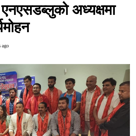
 एनएसडब्लुको अध्यक्षमा
्यमोहन
s ago