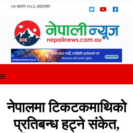
Skip
to
content
नेपालमा टिकटकमाथिको
प्रतिबन्ध हट्ने संकेत,