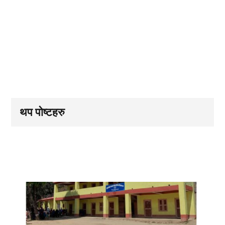
थप पोष्टहरु