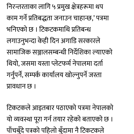
निरन्तरताका लागि ५ प्रमुख क्षेत्रहरूमा थप
काम गर्ने प्रतिबद्धता जनाउन चाहान्छ,’ पत्रमा
भनिएको छ । टिकटकमाथि प्रतिबन्ध
लगाउनुभन्दा केही दिन अगाडि सरकारले
सामाजिक सञ्जालसम्बन्धी निर्देशिका ल्याएको
थियो, जसमा यस्ता प्लेटफर्म नेपालमा दर्ता
गर्नुपर्ने, सम्पर्क कार्यालय खोल्नुपर्ने जस्ता
प्रावधान छ ।
टिकटकले आइतबार पठाएको पत्रमा नेपालको
यो व्यवस्था पूरा गर्न तयार रहेको बताएको छ ।
पाँचबुँदे पत्रको पहिलो बुँदामा नै टिकटकले