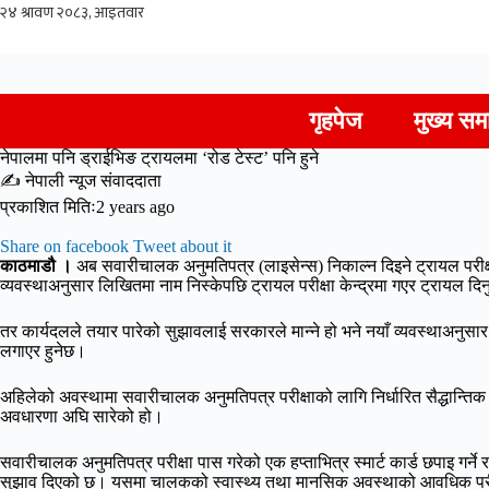
Skip
to
content
गृहपेज
मुख्य सम
नेपालमा पनि ड्राईभिङ ट्रायलमा ‘रोड टेस्ट’ पनि हुने
✍ नेपाली न्यूज संवाददाता
प्रकाशित मितिः2 years ago
Share on facebook
Tweet about it
काठमाडौ ।
अब सवारीचालक अनुमतिपत्र (लाइसेन्स) निकाल्न दिइने ट्रायल परीक्
व्यवस्थाअनुसार लिखितमा नाम निस्केपछि ट्रायल परीक्षा केन्द्रमा गएर ट्रायल दि
तर कार्यदलले तयार पारेको सुझावलाई सरकारले मान्ने हो भने नयाँ व्यवस्थाअनुसार 
लगाएर हुनेछ।
अहिलेको अवस्थामा सवारीचालक अनुमतिपत्र परीक्षाको लागि निर्धारित सैद्धान्ति
अवधारणा अघि सारेको हो।
सवारीचालक अनुमतिपत्र परीक्षा पास गरेको एक हप्ताभित्र स्मार्ट कार्ड छपाइ गर्ने
सुझाव दिएको छ। यसमा चालकको स्वास्थ्य तथा मानसिक अवस्थाको आवधिक परीक्