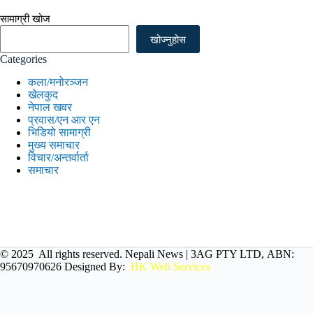
सामाग्री खोज
खोज्नुहोस
Categories
कला/मनोरञ्जन
खेलकुद
नेपाल खवर
प्रवास/एन आर एन
भिडियो सामाग्री
मुख्य समाचार
विचार/अन्तर्वार्ता
समाचार
© 2025 All rights reserved. Nepali News |
3AG PTY LTD, ABN:
95670970626
Designed By:
HK Web Services