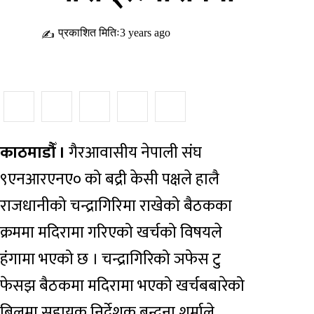
प्रकाशित मितिः3 years ago
✍
काठमाडौँ ।
गैरआवासीय नेपाली संघ
९एनआरएनए० को बद्री केसी पक्षले हालै
राजधानीको चन्द्रागिरिमा राखेको बैठकका
क्रममा मदिरामा गरिएको खर्चको विषयले
हंगामा भएको छ । चन्द्रागिरिको ञफेस टु
फेसझ बैठकमा मदिरामा भएको खर्चबबारेको
बिलमा सहायक निर्देशक बन्दना शर्माले