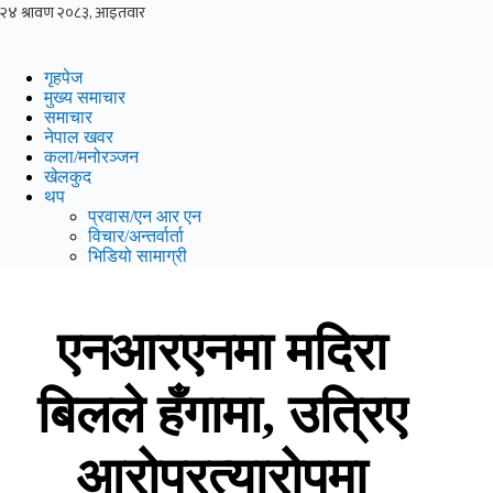
Skip
to
content
गृहपेज
मुख्य समाचार
समाचार
नेपाल खवर
कला/मनोरञ्जन
खेलकुद
थप
प्रवास/एन आर एन
विचार/अन्तर्वार्ता
भिडियो सामाग्री
एनआरएनमा मदिरा
बिलले हँगामा, उत्रिए
आरोप्रत्यारोपमा