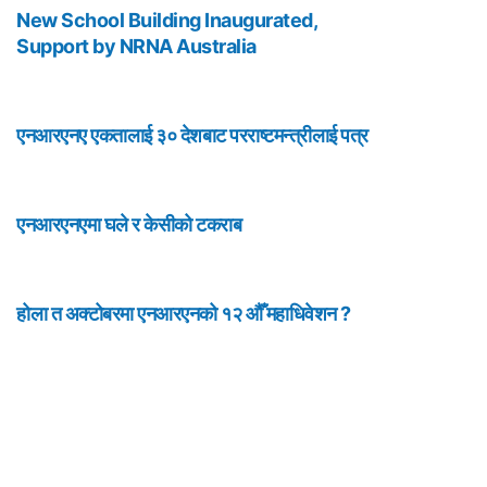
New School Building Inaugurated,
Support by NRNA Australia
एनआरएनए एकतालाई ३० देशबाट परराष्टमन्त्रीलाई पत्र
एनआरएनएमा घले र केसीको टकराब
होला त अक्टोबरमा एनआरएनको १२ औँ महाधिवेशन ?