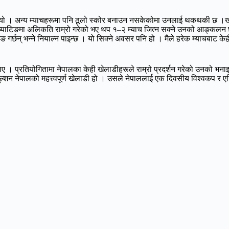
ायो । अन्य म्याचहरूमा पनि ठूलो स्कोर बनाउन नसकेकोमा उनलाई थकथकी छ ।खनालले
ाटिङमा अलिकति राम्रो गरेको भए थप १–२ म्याच जित्न सक्ने उनको आङ्कलन छ । 
लिङ गर्छन् भन्ने नियाल्न पाइन्छ । यो सिक्ने अवसर पनि हो । मैले हरेक म्याचबाट 
 बताए । प्रतियोगितामा नेपालका केही खेलाडीहरूले राम्रो प्रदर्शन गरेको उनको भ
्शन नेपालको महत्त्वपूर्ण खेलाडी हो । उसले नेपाललाई एक दिवसीय विश्वकप र एसिया 