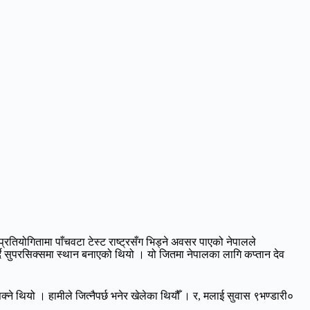
रतियोगितामा पाँचवटा टेस्ट राष्ट्रसँग भिड्ने अवसर पाएको नेपालले
दै सुपरसिक्समा स्थान बनाएको थियो । यो जितमा नेपालका लागि कप्तान देव
्ने थियो । हामीले जित्नैपर्छ भनेर खेलेका थियौँ । र, मलाई सुवास ९भण्डारी०