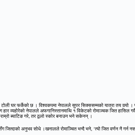
ोली घर फर्केको छ । विश्वकपमा नेपालले सुपर सिक्ससम्मको यात्रा तय गर्‍यो । प्
ँग हार व्यहोरेको नेपालले अफगानिस्तानमाथि १ विकेटको रोमाञ्चक जित हासिल गर्
 राम्रो ब्याटिङ गरे, तर ठूलो स्कोर बनाउन भने सकेनन् ।
जित्दाको अनुभव सोधे ।खनालले रोमाञ्चित भन्दै भने, ‘त्यो जित वर्णन नै गर्न नसक