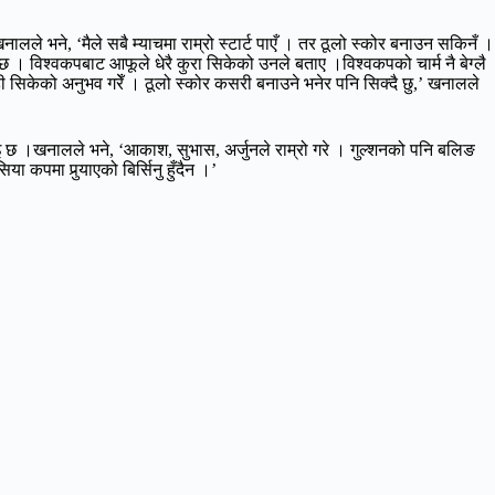
 भने, ‘मैले सबै म्याचमा राम्रो स्टार्ट पाएँ । तर ठूलो स्कोर बनाउन सकिनँ ।
विश्वकपबाट आफूले धेरै कुरा सिकेको उनले बताए ।विश्वकपको चार्म नै बेग्लै
केही सिकेको अनुभव गरेँ । ठूलो स्कोर कसरी बनाउने भनेर पनि सिक्दै छु,’ खनालले
नाइ छ ।खनालले भने, ‘आकाश, सुभास, अर्जुनले राम्रो गरे । गुल्शनको पनि बलिङ
कपमा पुर्‍याएको बिर्सिनु हुँदैन ।’