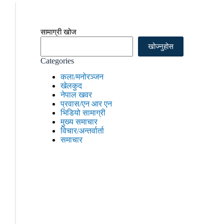
सामाग्री खोज
खोज्नुहोस
Categories
कला/मनोरञ्जन
खेलकुद
नेपाल खवर
प्रवास/एन आर एन
भिडियो सामाग्री
मुख्य समाचार
विचार/अन्तर्वार्ता
समाचार