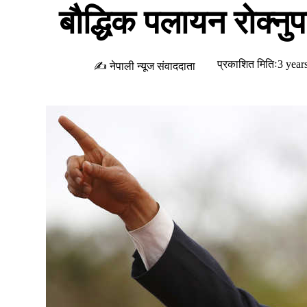
बौद्धिक पलायन रोक्नुपर
प्रकाशित मितिः3 year
✍ नेपाली न्यूज संवाददाता