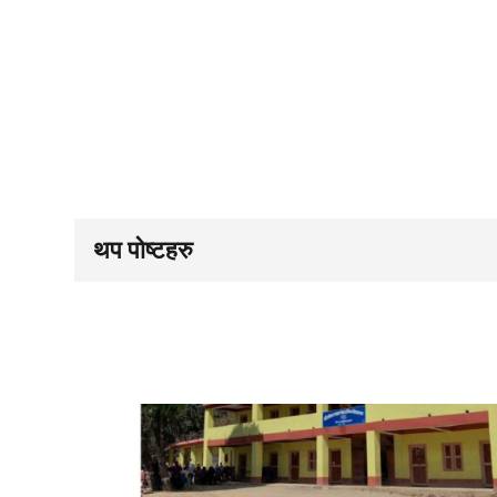
थप पोष्टहरु