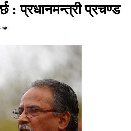
्छ : प्रधानमन्त्री प्रचण्ड
s ago