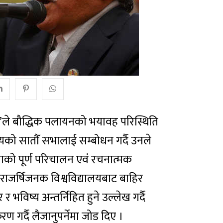
ण्ड’ले बौद्धिक पलायनको भयावह परिस्थिति
ालयको सातौँ सभालाई सम्बोधन गर्दै उनले
मताको पूर्ण परिचालन एवं रचनात्मक
राजर्षिजनक विश्वविद्यालयबाट बाहिर
 र भविष्य अन्तर्निहित हुने उल्लेख गर्दै
रण गर्दै लैजानुपर्नेमा जोड दिए ।