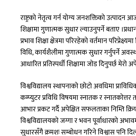
राष्ट्रको नेतृत्व गर्न योग्य जनशक्तिको उत्पादन 
शिक्षामा गुणात्मक सुधार ल्याउनुपर्ने बताए ।प्रधा
प्रभाव शिक्षा क्षेत्रमा परिरहेको वर्तमान परिप्रेक्ष्य
विधि, कार्यशैलीमा गुणात्मक सुधार गर्नुपर्ने अव
आधारित प्रतिस्पर्धी शिक्षामा जोड दिनुपर्छ मेरो अपे
विश्वविद्यालय स्थापनाको छोटो अवधिमा प्राविधि
कम्प्युटर प्रविधि विषयमा स्नातक र स्नातकोत्तर 
आभार प्रकट गर्दै अपेक्षित सफलताका निम्ति क्रिय
विश्वविद्यालयको जग्गा र भवन पूर्वाधारको अभावम
सुधारसँगै क्रमशः सम्बोधन गरिने विश्वास पनि दिलाउ