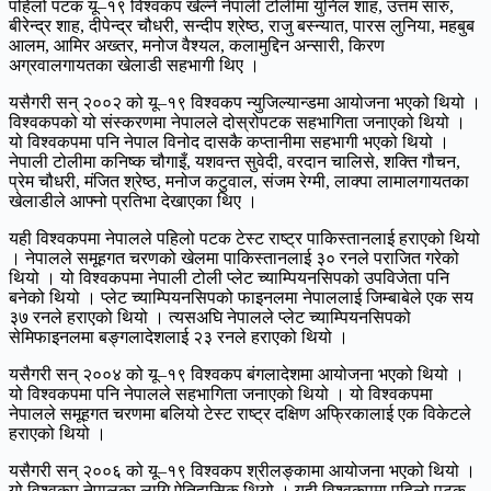
पहिलो पटक यू–१९ विश्वकप खेल्ने नेपाली टोलीमा युनिल शाह, उत्तम सारु,
बीरेन्द्र शाह, दीपेन्द्र चौधरी, सन्दीप श्रेष्ठ, राजु बस्न्यात, पारस लुनिया, महबुब
आलम, आमिर अख्तर, मनोज वैश्यल, कलामुद्दिन अन्सारी, किरण
अग्रवालगायतका खेलाडी सहभागी थिए ।
यसैगरी सन् २००२ को यू–१९ विश्वकप न्युजिल्यान्डमा आयोजना भएको थियो ।
विश्वकपको यो संस्करणमा नेपालले दोस्रोपटक सहभागिता जनाएको थियो ।
यो विश्वकपमा पनि नेपाल विनोद दासकै कप्तानीमा सहभागी भएको थियो ।
नेपाली टोलीमा कनिष्क चौगाइँ, यशवन्त सुवेदी, वरदान चालिसे, शक्ति गौचन,
प्रेम चौधरी, मंजित श्रेष्ठ, मनोज कटुवाल, संजम रेग्मी, लाक्पा लामालगायतका
खेलाडीले आफ्नो प्रतिभा देखाएका थिए ।
यही विश्वकपमा नेपालले पहिलो पटक टेस्ट राष्ट्र पाकिस्तानलाई हराएको थियो
। नेपालले समूहगत चरणको खेलमा पाकिस्तानलाई ३० रनले पराजित गरेको
थियो । यो विश्वकपमा नेपाली टोली प्लेट च्याम्पियनसिपको उपविजेता पनि
बनेको थियो । प्लेट च्याम्पियनसिपको फाइनलमा नेपाललाई जिम्बाबेले एक सय
३७ रनले हराएको थियो । त्यसअघि नेपालले प्लेट च्याम्पियनसिपको
सेमिफाइनलमा बङ्गलादेशलाई २३ रनले हराएको थियो ।
यसैगरी सन् २००४ को यू–१९ विश्वकप बंगलादेशमा आयोजना भएको थियो ।
यो विश्वकपमा पनि नेपालले सहभागिता जनाएको थियो । यो विश्वकपमा
नेपालले समूहगत चरणमा बलियो टेस्ट राष्ट्र दक्षिण अफ्रिकालाई एक विकेटले
हराएको थियो ।
यसैगरी सन् २००६ को यू–१९ विश्वकप श्रीलङ्कामा आयोजना भएको थियो ।
यो विश्वकप नेपालका लागि ऐतिहासिक थियो । यही विश्वकपमा पहिलो पटक