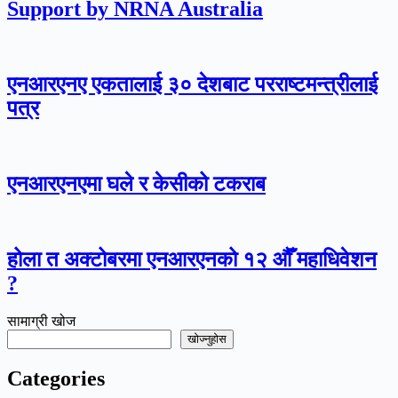
Support by NRNA Australia
एनआरएनए एकतालाई ३० देशबाट परराष्टमन्त्रीलाई
पत्र
एनआरएनएमा घले र केसीको टकराब
होला त अक्टोबरमा एनआरएनको १२ औँ महाधिवेशन
?
सामाग्री खोज
खोज्नुहोस
Categories