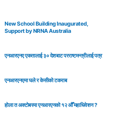
New School Building Inaugurated,
Support by NRNA Australia
एनआरएनए एकतालाई ३० देशबाट परराष्टमन्त्रीलाई पत्र
एनआरएनएमा घले र केसीको टकराब
होला त अक्टोबरमा एनआरएनको १२ औँ महाधिवेशन ?