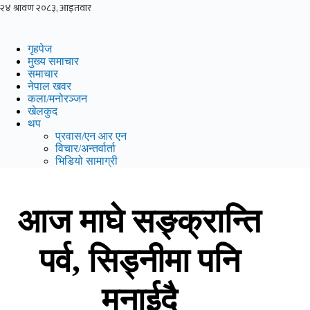
Skip
to
content
गृहपेज
मुख्य समाचार
समाचार
नेपाल खवर
कला/मनोरञ्जन
खेलकुद
थप
प्रवास/एन आर एन
विचार/अन्तर्वार्ता
भिडियो सामाग्री
आज माघे सङ्क्रान्ति
पर्व, सिड्नीमा पनि
मनाईदै