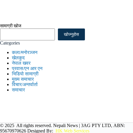
सामाग्री खोज
खोज्नुहोस
Categories
कला/मनोरञ्जन
खेलकुद
नेपाल खवर
प्रवास/एन आर एन
भिडियो सामाग्री
मुख्य समाचार
विचार/अन्तर्वार्ता
समाचार
© 2025 All rights reserved. Nepali News |
3AG PTY LTD, ABN:
95670970626
Designed By:
HK Web Services