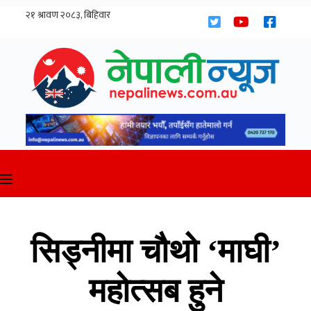
Skip
to
content
सिड्नीमा चौथो ‘माघी’
महोत्सब हुने