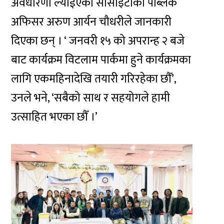
अवधारणा ल्याईएको सोसाइटीका पब्लिक
अफिसर अरुण आर्यन चौधरीले जानकारी
दिएका छन् । ‘ जनवरी १५ को अपरान्ह २ बजे
बाट कार्यक्रम विटलाम पार्कमा हुने कार्यक्रमका
लागि एकमहिनादेखि तयारी गरिरहेका छौँ’,
उनले भने, ‘सबैको साथ र सहयोगले हामी
उत्साहित भएका छौँ ।’