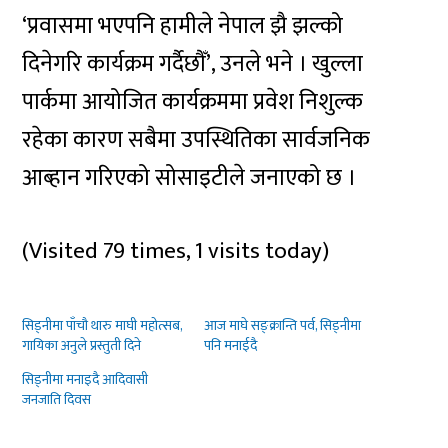
‘प्रवासमा भएपनि हामीले नेपाल झै झल्को
दिनेगरि कार्यक्रम गर्दैछौँ’, उनले भने । खुल्ला
पार्कमा आयोजित कार्यक्रममा प्रवेश निशुल्क
रहेका कारण सबैमा उपस्थितिका सार्वजनिक
आब्हान गरिएको सोसाइटीले जनाएको छ ।
(Visited 79 times, 1 visits today)
सिड्नीमा पाँचौ थारु माघी महोत्सब,
आज माघे सङ्क्रान्ति पर्व, सिड्नीमा
गायिका अनुले प्रस्तुती दिने
पनि मनाईदै
सिड्नीमा मनाइदै आदिवासी
जनजाति दिवस